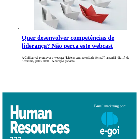
Quer desenvolver competências de
liderança? Não perca este webcast
A Galileu vai promover o webcast “Liderar sem autoridade formal”, amanhã, dia 17 de
Setembro, pelas 10h00. A duração prevista…
E-mail marketing por: