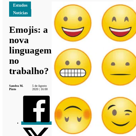
Estudos
Notícias
Emojis: a
nova
linguagem
no
trabalho?
Sandra M.
5 de Agosto
Pinto
2020 | 16:00