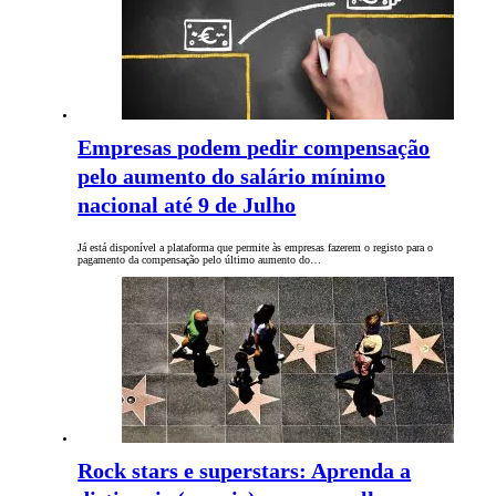
Empresas podem pedir compensação
pelo aumento do salário mínimo
nacional até 9 de Julho
Já está disponível a plataforma que permite às empresas fazerem o registo para o
pagamento da compensação pelo último aumento do…
Rock stars e superstars: Aprenda a