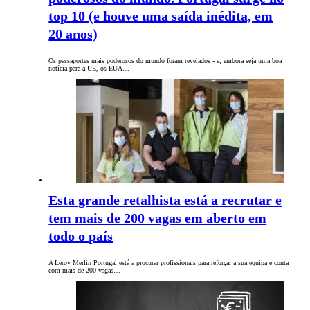
top 10 (e houve uma saída inédita, em
20 anos)
Os passaportes mais poderosos do mundo foram revelados - e, embora seja uma boa
notícia para a UE, os EUA…
Esta grande retalhista está a recrutar e
tem mais de 200 vagas em aberto em
todo o país
A Leroy Merlin Portugal está a procurar profissionais para reforçar a sua equipa e conta
com mais de 200 vagas…