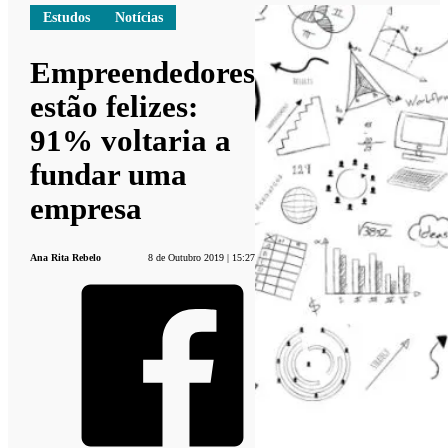
Estudos
Notícias
Empreendedores
estão felizes:
91% voltaria a
fundar uma
empresa
Ana Rita Rebelo
8 de Outubro 2019 | 15:27