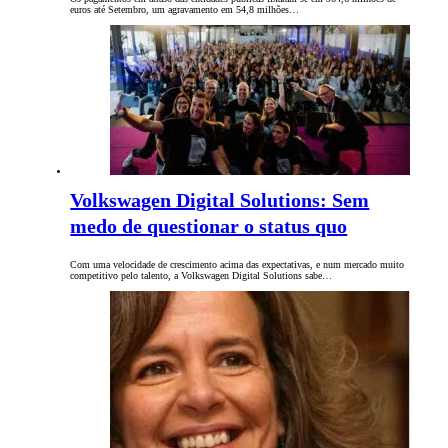
euros até Setembro, um agravamento em 54,8 milhões…
Volkswagen Digital Solutions: Sem
medo de questionar o status quo
Com uma velocidade de crescimento acima das expectativas, e num mercado muito
competitivo pelo talento, a Volkswagen Digital Solutions sabe…