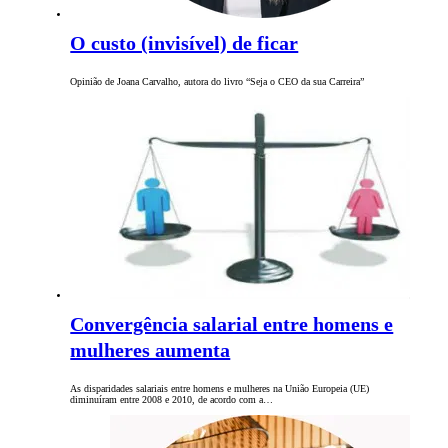
O custo (invisível) de ficar
Opinião de Joana Carvalho, autora do livro “Seja o CEO da sua Carreira”
Convergência salarial entre homens e
mulheres aumenta
As disparidades salariais entre homens e mulheres na União Europeia (UE)
diminuíram entre 2008 e 2010, de acordo com a…