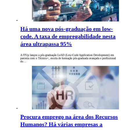
Há uma nova pós-graduação em low-
code. A taxa de empregabilidade nesta
área ultrapassa 95%
A ITUp lançou a pós-graduação LeAD (Low-Code Application Development) em
parceria com o Técnico+, escola de formação pós-graduada avançada e profissional
do…
Procura emprego na área dos Recursos
Humanos? Há várias empresas a