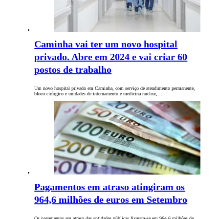
Caminha vai ter um novo hospital
privado. Abre em 2024 e vai criar 60
postos de trabalho
Um novo hospital privado em Caminha, com serviço de atendimento permanente,
bloco cirúrgico e unidades de internamento e medicina nuclear,…
Pagamentos em atraso atingiram os
964,6 milhões de euros em Setembro
Os pagamentos em atraso das entidades públicas fixaram-se em 964,6 milhões de