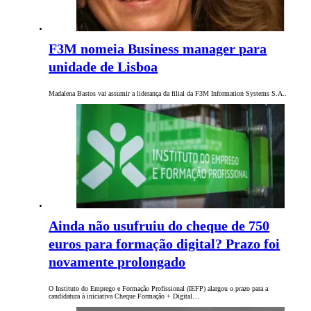
F3M nomeia Business manager para
unidade de Lisboa
Madalena Bastos vai assumir a liderança da filial da F3M Information Systems S.A..
Ainda não usufruiu do cheque de 750
euros para formação digital? Prazo foi
novamente prolongado
O Instituto do Emprego e Formação Profissional (IEFP) alargou o prazo para a
candidatura à iniciativa Cheque Formação + Digital…