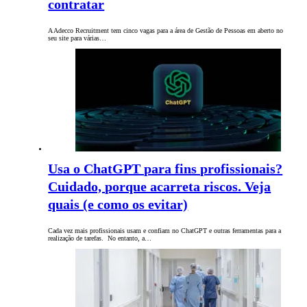
contratar
A Adecco Recruitment tem cinco vagas para a área de Gestão de Pessoas em aberto no
seu site para várias…
Usa o ChatGPT para fins profissionais?
Cuidado, porque acarreta riscos. Veja
quais (e como os evitar)
Cada vez mais profissionais usam e confiam no ChatGPT e outras ferramentas para a
realização de tarefas. No entanto, a…