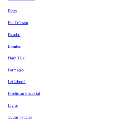
Dicas
Em Trânsito
Estudos
Eventos
Flash Talk
Formação
Lei laboral
Direito ao Essencial
Livros
Outras notícias