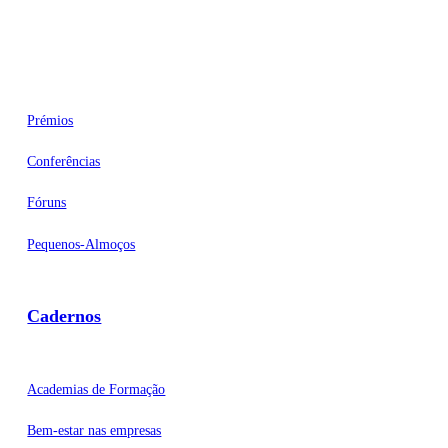
Eventos
Prémios
Conferências
Fóruns
Pequenos-Almoços
Cadernos
Academias de Formação
Bem-estar nas empresas