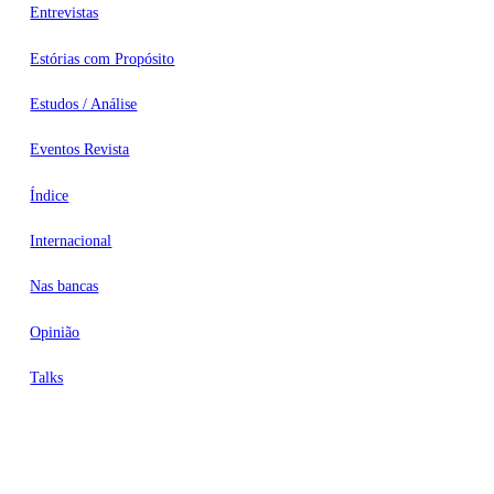
Entrevistas
Estórias com Propósito
Estudos / Análise
Eventos Revista
Índice
Internacional
Nas bancas
Opinião
Talks
Videocasts