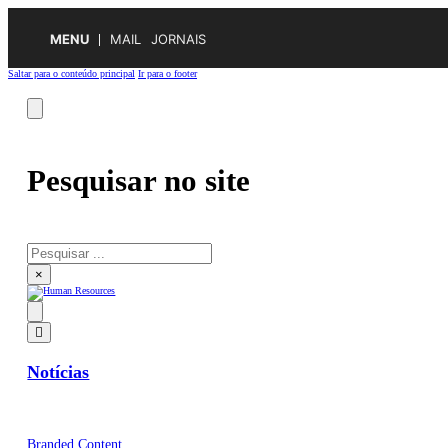
MENU
MAIL
JORNAIS
Saltar para o conteúdo principal
Ir para o footer
Pesquisar no site
Pesquisar
×
Notícias
Branded Content