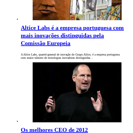
Altice Labs é a empresa portuguesa com
mais inovações distinguidas pela
Comissão Europeia
A Altice Labs, quartel-general de inovação do Grupo Altice, é a empresa portuguesa
com maior número de tecnologias inovadoras distinguidas…
Os melhores CEO de 2012