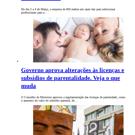
Do dia 2 a 4 de Março, a empresa de RH realiza um open day para seleccionar
profissionais para a…
Governo aprova alterações às licenças e
subsídios de parentalidade. Veja o que
muda
O Conselho de Ministros aprovou a regulamentação das licenças de paternidade, como
o aumento do valor do subsídio parental, de…