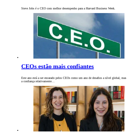
Steve Jobs é o CEO com melhor desempenho para a Harvard Business Week.
CEOs estão mais confiantes
Este ano está a ser encarado pelos CEOs como um ano de desafios a nível global, mas
a confiança relativamente…