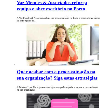
Vaz Mendes & Associados reforça
equipa e abre escritório no Porto
A Vaz Mendes & Associados abriu um novo escritório no Porto e passa agora a dispor
de uma equipa no…
Quer acabar com a procrastinação na
sua organização? Siga estas estratégias
A Workwell partilha algumas estratégias que podem ajudar a superar a procrastinação
na sua organização.