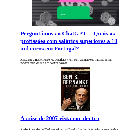
Perguntámos ao ChatGPT… Quais as
profissões com salários superiores a 10
mil euros em Portugal?
Ainda que a flexibilidade, os benefícios e um bom ambiente de trabalho sejam
factores cada vez mais relevantes para os…
A crise de 2007 vista por dentro
A crise financeira de 2007 que atingiu os Estados Unidos da América, a pior desde a