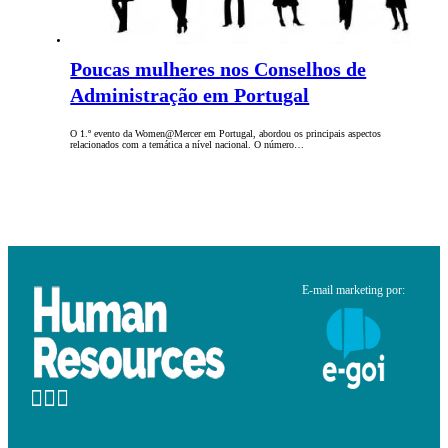
Poucas mulheres nos Conselhos de
Administração em Portugal
O 1.º evento da Women@Mercer em Portugal, abordou os principais aspectos
relacionados com a temática a nível nacional. O número…
E-mail marketing por: