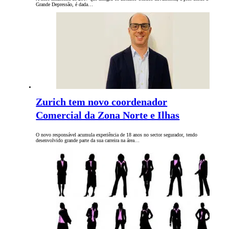
Grande Depressão, é dada…
Zurich tem novo coordenador
Comercial da Zona Norte e Ilhas
O novo responsável acumula experiência de 18 anos no sector segurador, tendo
desenvolvido grande parte da sua carreira na área…