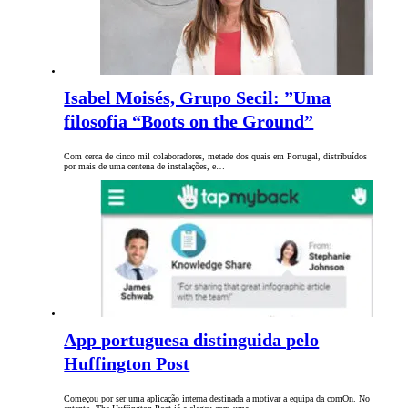
Isabel Moisés, Grupo Secil: ”Uma
filosofia “Boots on the Ground”
Com cerca de cinco mil colaboradores, metade dos quais em Portugal, distribuídos
por mais de uma centena de instalações, e…
App portuguesa distinguida pelo
Huffington Post
Começou por ser uma aplicação interna destinada a motivar a equipa da comOn. No