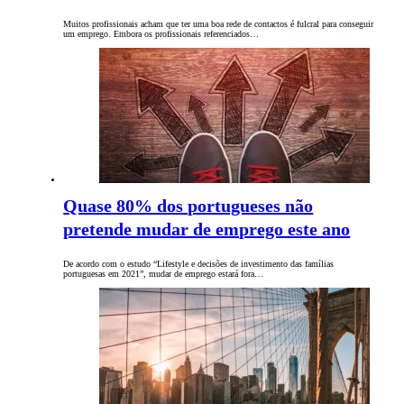
Muitos profissionais acham que ter uma boa rede de contactos é fulcral para conseguir
um emprego. Embora os profissionais referenciados…
Quase 80% dos portugueses não
pretende mudar de emprego este ano
De acordo com o estudo “Lifestyle e decisões de investimento das famílias
portuguesas em 2021”, mudar de emprego estará fora…