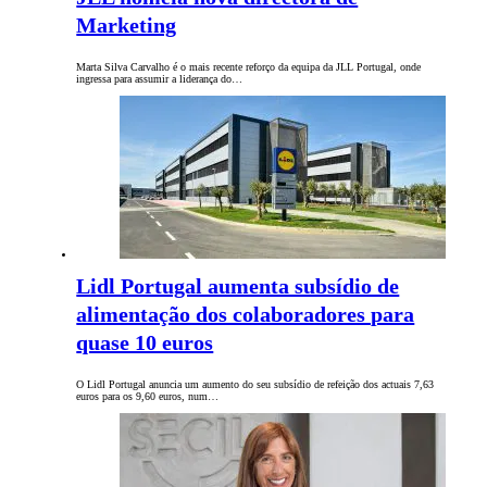
Marketing
Marta Silva Carvalho é o mais recente reforço da equipa da JLL Portugal, onde
ingressa para assumir a liderança do…
Lidl Portugal aumenta subsídio de
alimentação dos colaboradores para
quase 10 euros
O Lidl Portugal anuncia um aumento do seu subsídio de refeição dos actuais 7,63
euros para os 9,60 euros, num…