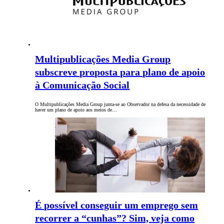
Multipublicações Media Group
subscreve proposta para plano de apoio
à Comunicação Social
O Multipublicações Media Group junta-se ao Observador na defesa da necessidade de
haver um plano de apoio aos meios de…
É possível conseguir um emprego sem
recorrer a “cunhas”? Sim, veja como