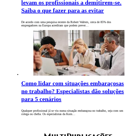
levam os profissionais a demitirem-se.
Saiba o que fazer para as evitar
De acordo com uma pesquisa recente da Robert Walters, cerca de 85% dos
empregadores na Europa acreditam que podem prever…
Como lidar com situações embaraçosas
no trabalho? Especialistas dão soluções
para 5 cenários
Qualquer profissional já se viu numa situação embaraçosa no trabalho, seja com um
colega ou chefia. Os especialistas da Korn…