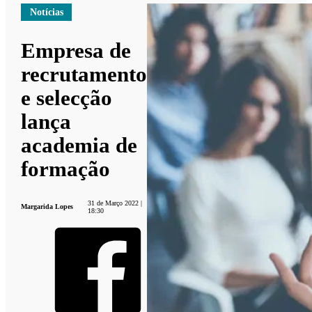
Notícias
Empresa de
recrutamento
e selecção
lança
academia de
formação
31 de Março 2022 |
Margarida Lopes
18:30