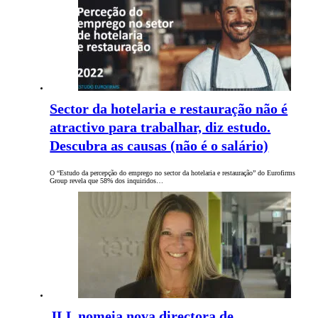
Sector da hotelaria e restauração não é
atractivo para trabalhar, diz estudo.
Descubra as causas (não é o salário)
O “Estudo da percepção do emprego no sector da hotelaria e restauração” do Eurofirms
Group revela que 58% dos inquiridos…
JLL nomeia nova directora de