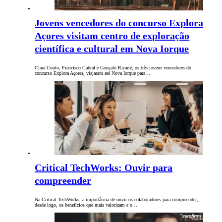
Jovens vencedores do concurso Explora
Açores visitam centro de exploração
científica e cultural em Nova Iorque
Clara Couto, Francisco Cabral e Gonçalo Ricarte, os três jovens vencedores do
concurso Explora Açores, viajaram até Nova Iorque para…
Critical TechWorks: Ouvir para
compreender
Na Critical TechWorks, a importância de ouvir os colaboradores para compreender,
desde logo, os benefícios que mais valorizam e o…