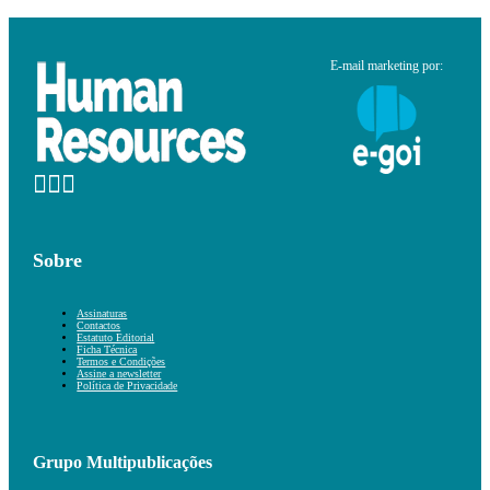
E-mail marketing por:
Sobre
Assinaturas
Contactos
Estatuto Editorial
Ficha Técnica
Termos e Condições
Assine a newsletter
Política de Privacidade
Grupo Multipublicações