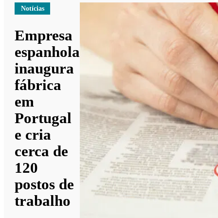
Notícias
Empresa
espanhola
inaugura
fábrica
em
Portugal
e cria
cerca de
120
postos de
trabalho