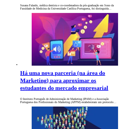
Susana Falardo, médica dentista e co-coordenadora da pós-graduação em Sono da
Faculdade de Medicina da Universidade Católica Portuguesa, foi distinguida…
Há uma nova parceria (na área do
Marketing) para aproximar os
estudantes do mercado empresarial
O Instituto Português de Administração de Marketing (IPAM) e a Associação
Portuguesa dos Profissionais do Marketing (APPM) estabeleceram um protocolo…