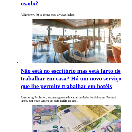
usado?
A Euronews fez as contas para diversos países.
Não está no escritório mas está farto de
trabalhar em casa? Há um novo serviço
que lhe permite trabalhar em hotéis
A Amazing Evolution, empresa gestora de várias unidades hoteleiras em Portugal,
lançou um novo serviço em dois hotéis do seu…