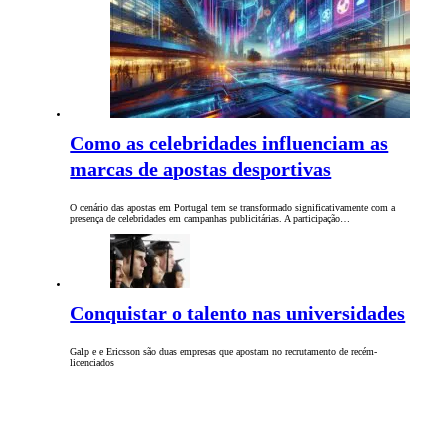
Como as celebridades influenciam as
marcas de apostas desportivas
O cenário das apostas em Portugal tem se transformado significativamente com a
presença de celebridades em campanhas publicitárias. A participação…
Conquistar o talento nas universidades
Galp e e Ericsson são duas empresas que apostam no recrutamento de recém-
licenciados