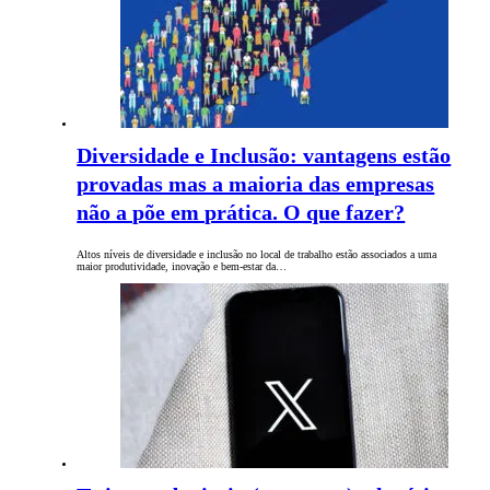
Diversidade e Inclusão: vantagens estão
provadas mas a maioria das empresas
não a põe em prática. O que fazer?
Altos níveis de diversidade e inclusão no local de trabalho estão associados a uma
maior produtividade, inovação e bem-estar da…