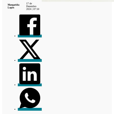
17 de
Margarida
Dezembro
Lopes
2024 | 07:50