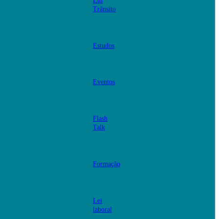
Em
Trânsito
Estudos
Eventos
Flash
Talk
Formação
Lei
laboral