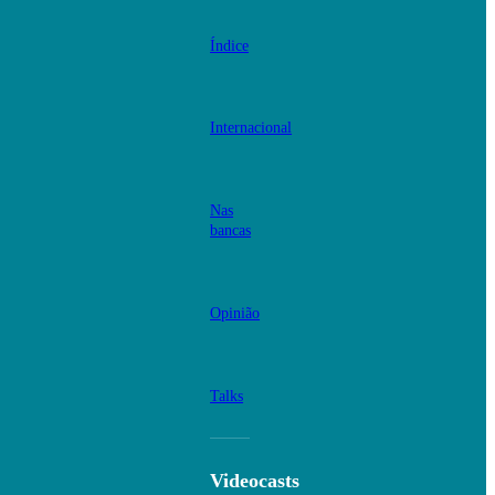
Índice
Internacional
Nas
bancas
Opinião
Talks
Videocasts