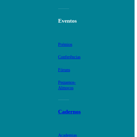
Eventos
Prémios
Conferências
Fóruns
Pequenos-
Almoços
Cadernos
Academias