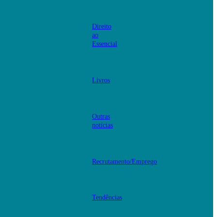
Direito
ao
Essencial
Livros
Outras
notícias
Recrutamento/Emprego
Tendências