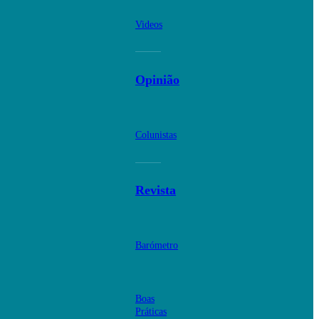
Videos
Opinião
Colunistas
Revista
Barómetro
Boas
Práticas