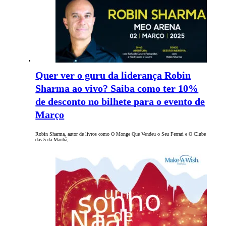
Quer ver o guru da liderança Robin
Sharma ao vivo? Saiba como ter 10%
de desconto no bilhete para o evento de
Março
Robin Sharma, autor de livros como O Monge Que Vendeu o Seu Ferrari e O Clube
das 5 da Manhã,…