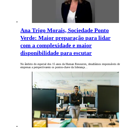
Ana Trigo Morais, Sociedade Ponto
Verde: Maior preparação para lidar
com a complexidade e maior
disponibilidade para escutar
No âmbito do especial dos 15 anos da Human Resources, desafiámos responsáveis de
empresas a perspectivarem os pontos-chave da liderança…