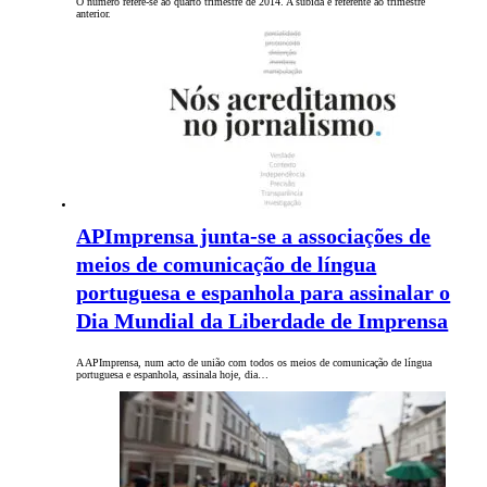
O número refere-se ao quarto trimestre de 2014. A subida é referente ao trimestre
anterior.
APImprensa junta-se a associações de
meios de comunicação de língua
portuguesa e espanhola para assinalar o
Dia Mundial da Liberdade de Imprensa
A APImprensa, num acto de união com todos os meios de comunicação de língua
portuguesa e espanhola, assinala hoje, dia…