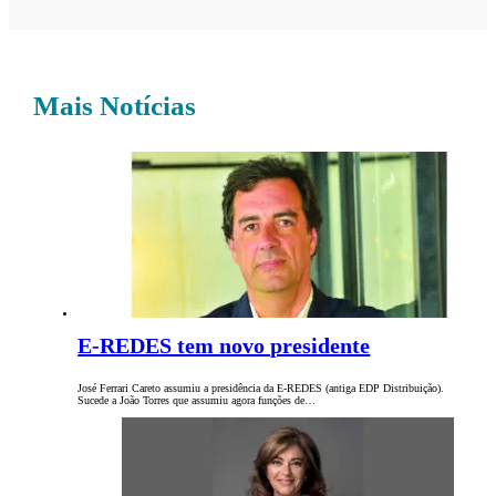
Mais Notícias
E-REDES tem novo presidente
José Ferrari Careto assumiu a presidência da E-REDES (antiga EDP Distribuição).
Sucede a João Torres que assumiu agora funções de…