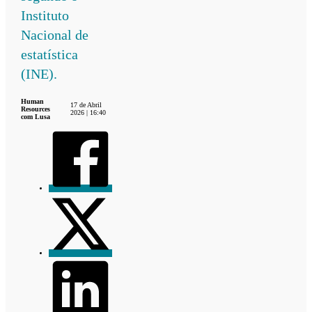
Instituto
Nacional de
estatística
(INE).
Human
17 de Abril
Resources
2026 | 16:40
com Lusa