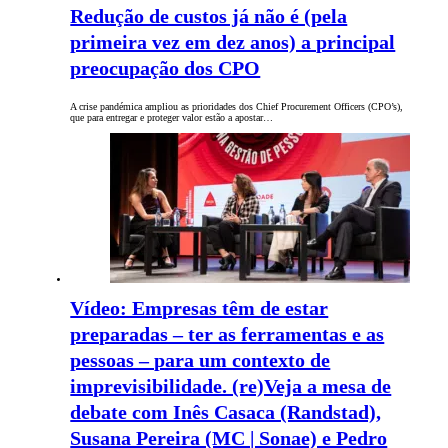
Redução de custos já não é (pela
primeira vez em dez anos) a principal
preocupação dos CPO
A crise pandémica ampliou as prioridades dos Chief Procurement Officers (CPO’s),
que para entregar e proteger valor estão a apostar…
Vídeo: Empresas têm de estar
preparadas – ter as ferramentas e as
pessoas – para um contexto de
imprevisibilidade. (re)Veja a mesa de
debate com Inês Casaca (Randstad),
Susana Pereira (MC | Sonae) e Pedro