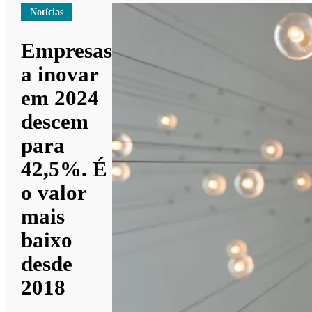
Notícias
Empresas
a inovar
em 2024
descem
para
42,5%. É
o valor
mais
baixo
desde
2018