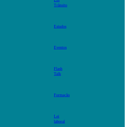
Em
Trânsito
Estudos
Eventos
Flash
Talk
Formação
Lei
laboral