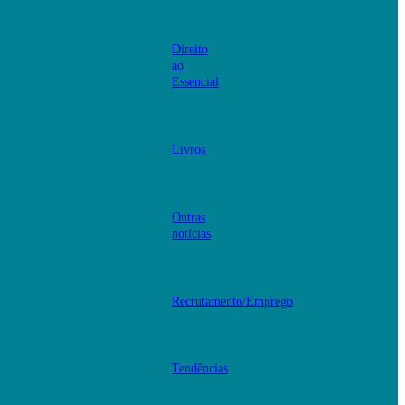
Direito
ao
Essencial
Livros
Outras
notícias
Recrutamento/Emprego
Tendências