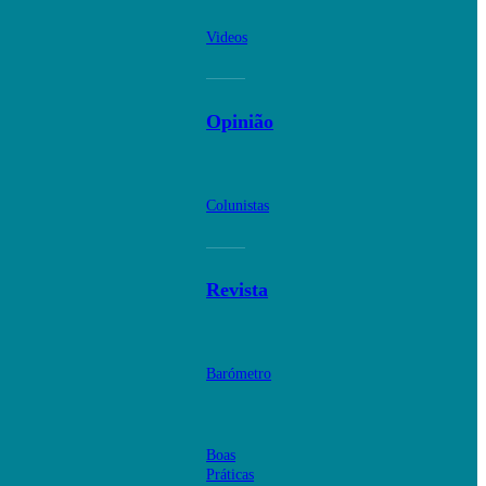
Videos
Opinião
Colunistas
Revista
Barómetro
Boas
Práticas