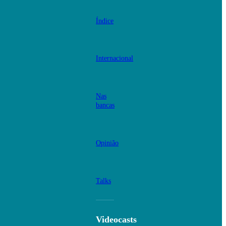
Índice
Internacional
Nas
bancas
Opinião
Talks
Videocasts