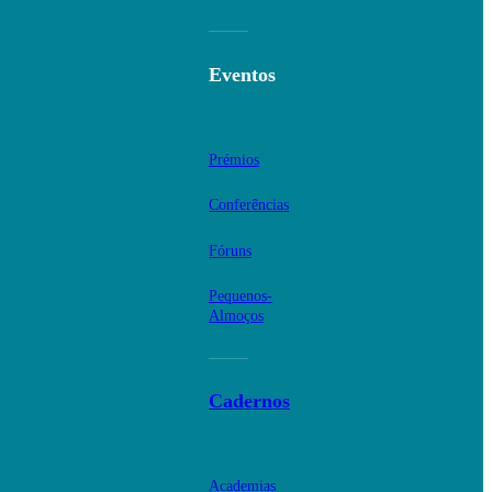
Eventos
Prémios
Conferências
Fóruns
Pequenos-
Almoços
Cadernos
Academias