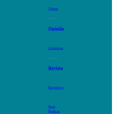
Videos
Opinião
Colunistas
Revista
Barómetro
Boas
Práticas