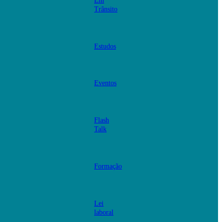
Em
Trânsito
Estudos
Eventos
Flash
Talk
Formação
Lei
laboral