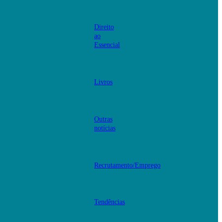
Direito
ao
Essencial
Livros
Outras
notícias
Recrutamento/Emprego
Tendências