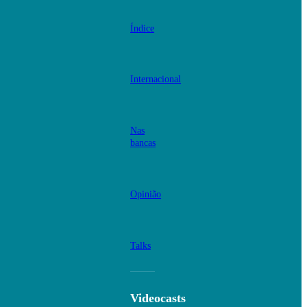
Índice
Internacional
Nas
bancas
Opinião
Talks
Videocasts