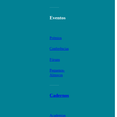
Eventos
Prémios
Conferências
Fóruns
Pequenos-
Almoços
Cadernos
Academias