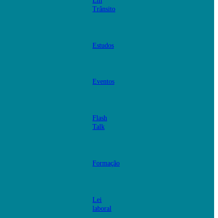
Em
Trânsito
Estudos
Eventos
Flash
Talk
Formação
Lei
laboral