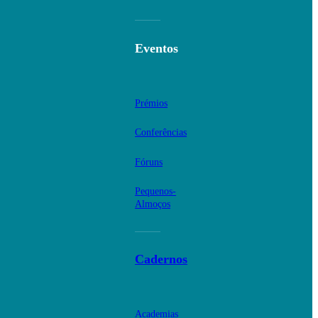
Eventos
Prémios
Conferências
Fóruns
Pequenos-
Almoços
Cadernos
Academias