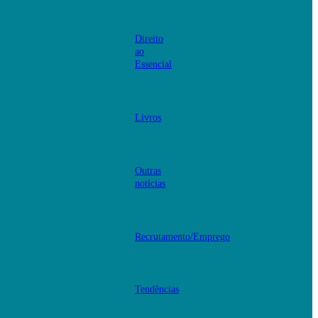
Direito
ao
Essencial
Livros
Outras
notícias
Recrutamento/Emprego
Tendências