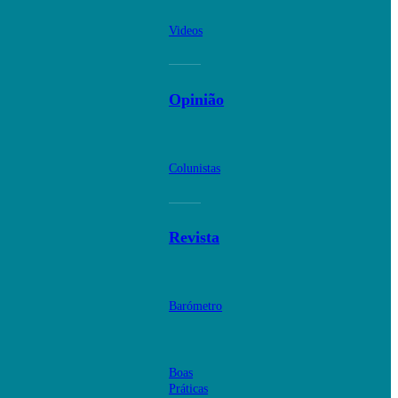
Videos
Opinião
Colunistas
Revista
Barómetro
Boas
Práticas