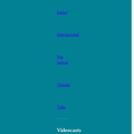
Índice
Internacional
Nas
bancas
Opinião
Talks
Videocasts