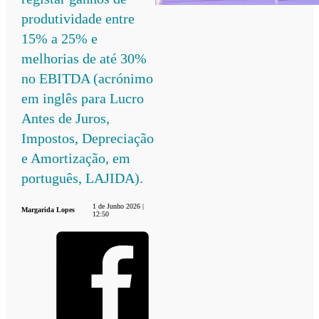
produtividade entre
15% a 25% e
melhorias de até 30%
no EBITDA (acrónimo
em inglês para Lucro
Antes de Juros,
Impostos, Depreciação
e Amortização, em
português, LAJIDA).
1 de Junho 2026 |
Margarida Lopes
12:50