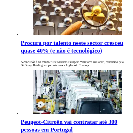
Procura por talento neste sector cresceu
quase 40% (e não é tecnológico)
A conclusão é do estudo "Life Sciences European Workforce Outlook", conduzido pela
Gi Group Holding em parceria com a Lightcast. Conheça…
Peugeot-Citroën vai contratar até 300
pessoas em Portugal