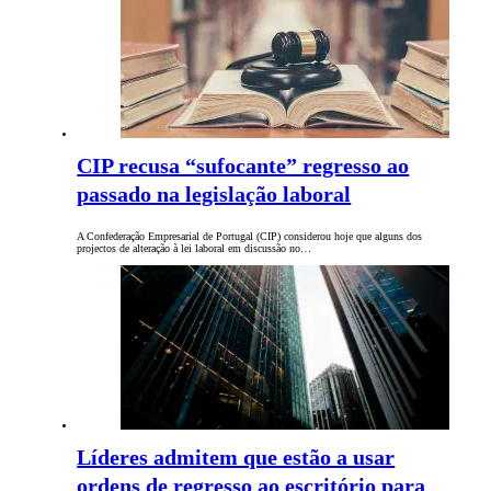
CIP recusa “sufocante” regresso ao
passado na legislação laboral
A Confederação Empresarial de Portugal (CIP) considerou hoje que alguns dos
projectos de alteração à lei laboral em discussão no…
Líderes admitem que estão a usar
ordens de regresso ao escritório para