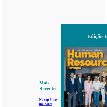
Edição 
Mais
Recentes
No top 3 das
melhores