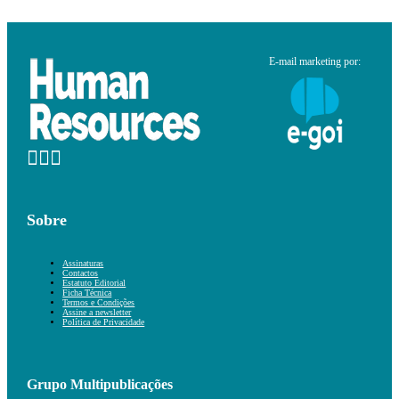
E-mail marketing por:
Sobre
Assinaturas
Contactos
Estatuto Editorial
Ficha Técnica
Termos e Condições
Assine a newsletter
Política de Privacidade
Grupo Multipublicações