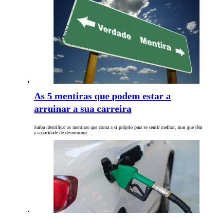
As 5 mentiras que podem estar a
arruinar a sua carreira
Saiba identificar as mentiras que conta a si próprio para se sentir melhor, mas que têm
a capacidade de desmoronar…