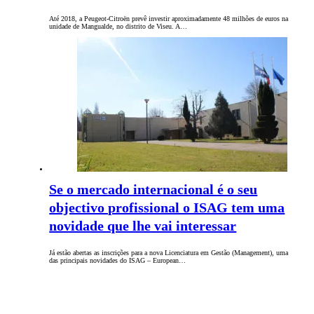
Até 2018, a Peugeot-Citroën prevê investir aproximadamente 48 milhões de euros na
unidade de Mangualde, no distrito de Viseu. A…
Se o mercado internacional é o seu
objectivo profissional o ISAG tem uma
novidade que lhe vai interessar
Já estão abertas as inscrições para a nova Licenciatura em Gestão (Management), uma
das principais novidades do ISAG – European…