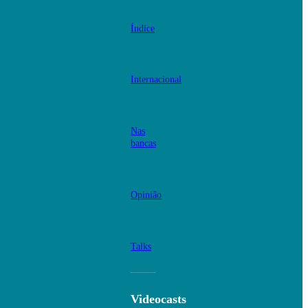
Índice
Internacional
Nas
bancas
Opinião
Talks
Videocasts