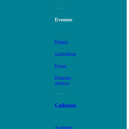
Eventos
Prémios
Conferências
Fóruns
Pequenos-
Almoços
Cadernos
Academias