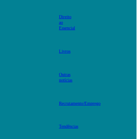
Direito
ao
Essencial
Livros
Outras
notícias
Recrutamento/Emprego
Tendências