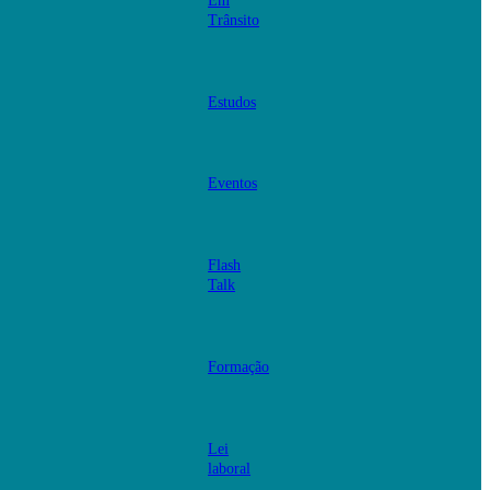
Em
Trânsito
Estudos
Eventos
Flash
Talk
Formação
Lei
laboral