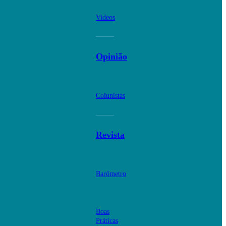
Videos
Opinião
Colunistas
Revista
Barómetro
Boas
Práticas