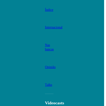
Índice
Internacional
Nas
bancas
Opinião
Talks
Videocasts