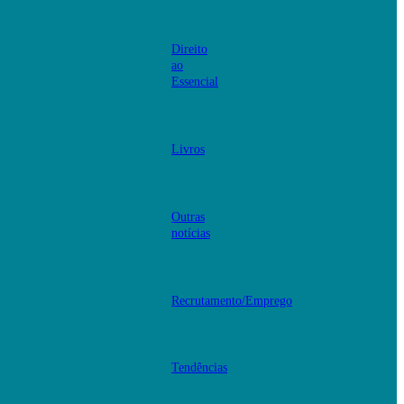
Direito
ao
Essencial
Livros
Outras
notícias
Recrutamento/Emprego
Tendências