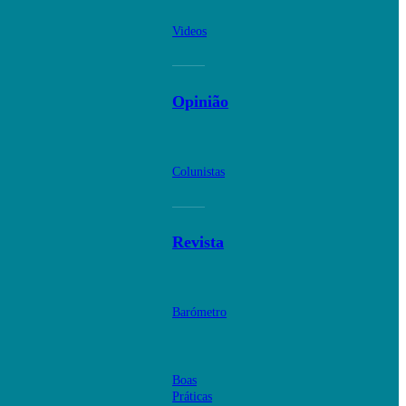
Videos
Opinião
Colunistas
Revista
Barómetro
Boas
Práticas