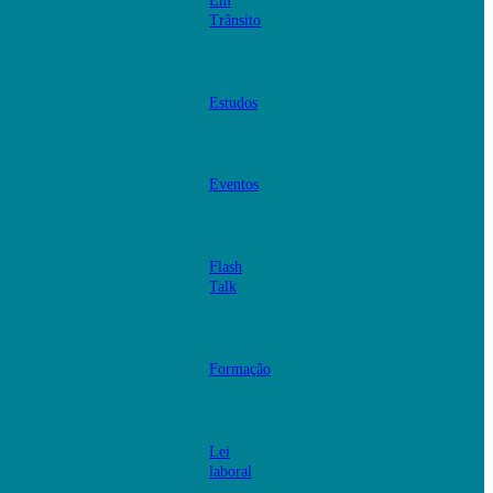
Em
Trânsito
Estudos
Eventos
Flash
Talk
Formação
Lei
laboral