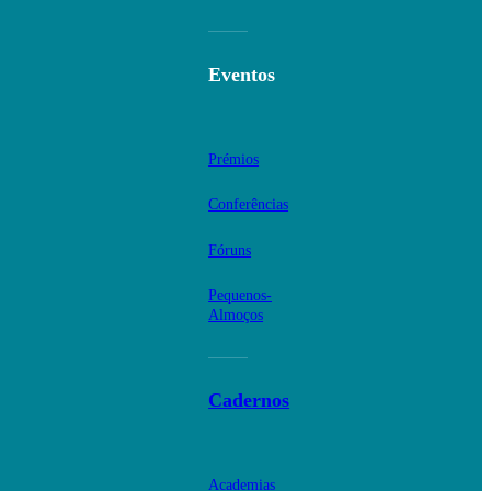
Eventos
Prémios
Conferências
Fóruns
Pequenos-
Almoços
Cadernos
Academias