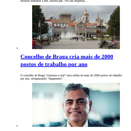
recursos humanos LHH, mostra que 73% das empresas…
Concelho de Braga cria mais de 2000
postos de trabalho por ano
O concelho de Braga “continua a criar” uma média de mais de 2000 postos de trabalho
por ano, ultrapassando “largamente”…