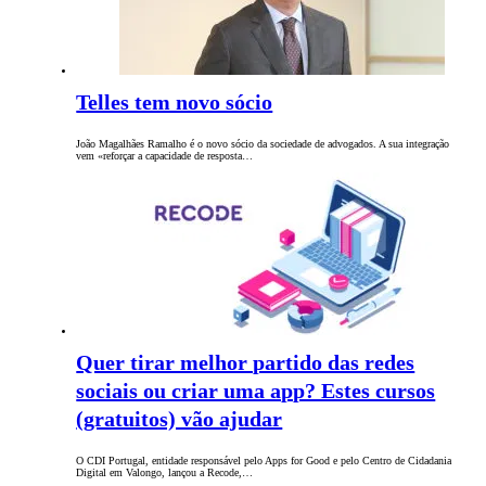
Telles tem novo sócio
João Magalhães Ramalho é o novo sócio da sociedade de advogados. A sua integração
vem «reforçar a capacidade de resposta…
Quer tirar melhor partido das redes
sociais ou criar uma app? Estes cursos
(gratuitos) vão ajudar
O CDI Portugal, entidade responsável pelo Apps for Good e pelo Centro de Cidadania
Digital em Valongo, lançou a Recode,…