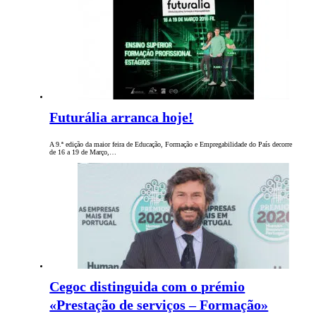
Futurália arranca hoje!
A 9.ª edição da maior feira de Educação, Formação e Empregabilidade do País decorre
de 16 a 19 de Março,…
Cegoc distinguida com o prémio
«Prestação de serviços – Formação»