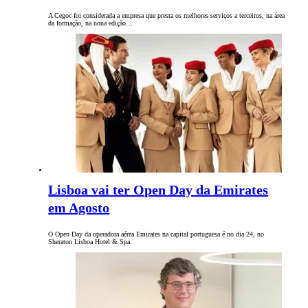
A Cegoc foi considerada a empresa que presta os melhores serviços a terceiros, na área
da formação, na nona edição…
Lisboa vai ter Open Day da Emirates
em Agosto
O Open Day da operadora aérea Emirates na capital portuguesa é no dia 24, no
Sheraton Lisboa Hotel & Spa.