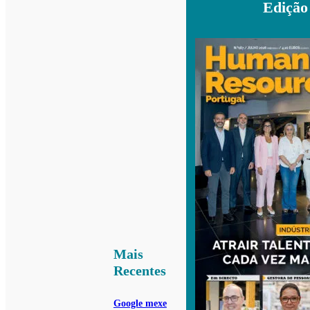
Edição
Mais
Recentes
Google mexe