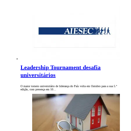
Leadership Tournament desafia
universitários
O maior torneio universitário de liderança do País volta em Outubro para a sua 5.º
edição, com presença em 10…