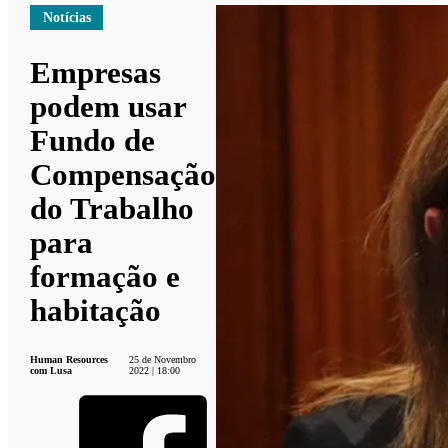
Notícias
Empresas
podem usar
Fundo de
Compensação
do Trabalho
para
formação e
habitação
Human Resources
25 de Novembro
com Lusa
2022 | 18:00