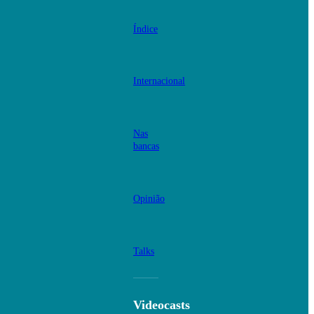
Índice
Internacional
Nas
bancas
Opinião
Talks
Videocasts