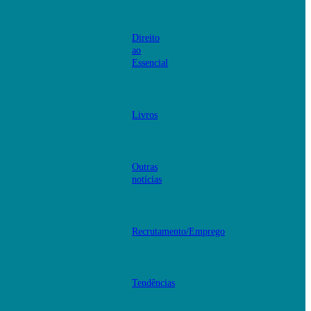
Direito
ao
Essencial
Livros
Outras
notícias
Recrutamento/Emprego
Tendências