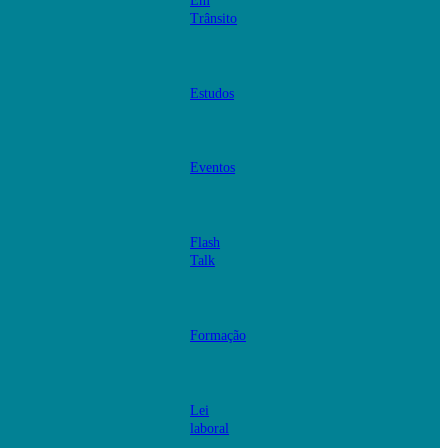
Em
Trânsito
Estudos
Eventos
Flash
Talk
Formação
Lei
laboral