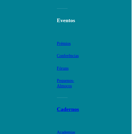
Eventos
Prémios
Conferências
Fóruns
Pequenos-
Almoços
Cadernos
Academias