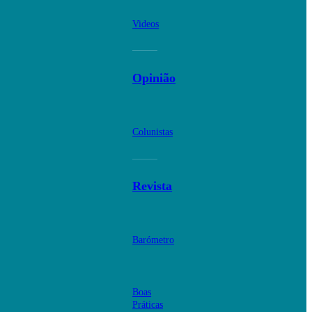
Videos
Opinião
Colunistas
Revista
Barómetro
Boas
Práticas