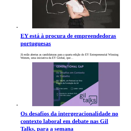
EY está à procura de empreendedoras
portuguesas
Já estão abertas as candidaturas para a quarta edição do EY Entrepreneurial Winning
Women, uma iniciativa da EY Global, que…
Os desafios da intergeracionalidade no
contexto laboral em debate nas Gil
Talks, para a semana