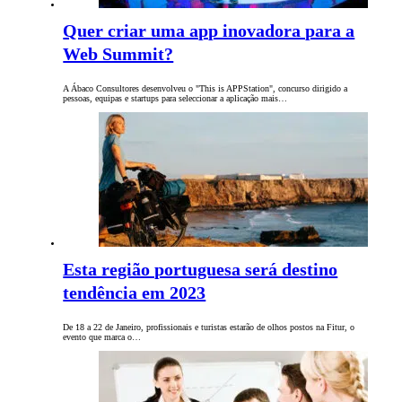
Quer criar uma app inovadora para a
Web Summit?
A Ábaco Consultores desenvolveu o "This is APPStation", concurso dirigido a
pessoas, equipas e startups para seleccionar a aplicação mais…
Esta região portuguesa será destino
tendência em 2023
De 18 a 22 de Janeiro, profissionais e turistas estarão de olhos postos na Fitur, o
evento que marca o…