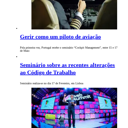
Gerir como um piloto de aviação
Pela primeira vez, Portugal recebe o seminário “Cockpit Management”, entre 15 e 17
de Maio
Seminário sobre as recentes alterações
ao Código de Trabalho
Seminário realiza-se no dia 17 de Fevereiro, em Lisboa