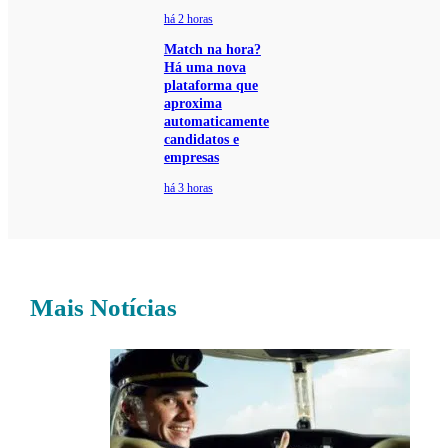
há 2 horas
Match na hora?
Há uma nova
plataforma que
aproxima
automaticamente
candidatos e
empresas
há 3 horas
Mais Notícias