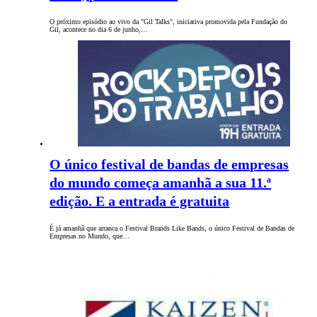
O próximo episódio ao vivo da "Gil Talks", iniciativa promovida pela Fundação do
Gil, acontece no dia 6 de junho,…
O único festival de bandas de empresas
do mundo começa amanhã a sua 11.ª
edição. E a entrada é gratuita
É já amanhã que arranca o Festival Brands Like Bands, o único Festival de Bandas de
Empresas no Mundo, que…