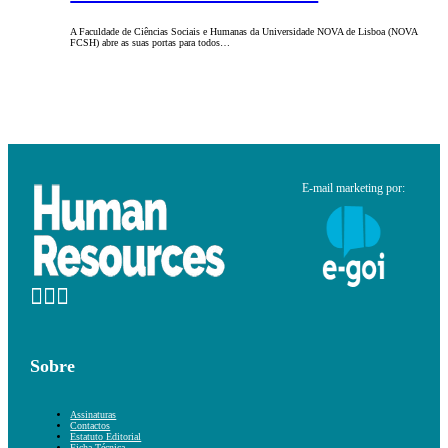
A Faculdade de Ciências Sociais e Humanas da Universidade NOVA de Lisboa (NOVA
FCSH) abre as suas portas para todos…
E-mail marketing por:
Sobre
Assinaturas
Contactos
Estatuto Editorial
Ficha Técnica