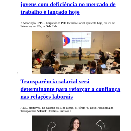
jovens com deficiência no mercado de
trabalho é lançado hoje
A Associação EPIS – Empresários Pela Inclusão Social apresenta hoje, dia 29 de
Setembro, às 17h, na Sala 2 da…
Transparência salarial será
determinante para reforçar a confiança
nas relações laborais
A MC promoveu, no passado dia 5 de Março, o Fórum ’O Novo Paradigma da
Transparência Salarial: Desafios Jurídicos e…