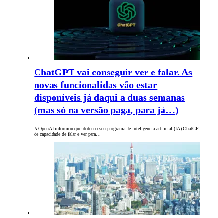
ChatGPT vai conseguir ver e falar. As
novas funcionalidas vão estar
disponíveis já daqui a duas semanas
(mas só na versão paga, para já…)
A OpenAI informou que dotou o seu programa de inteligência artificial (IA) ChatGPT
de capacidade de falar e ver para…