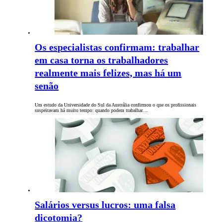
Os especialistas confirmam: trabalhar
em casa torna os trabalhadores
realmente mais felizes, mas há um
senão
Um estudo da Universidade do Sul da Austrália confirmou o que os profissionais
suspeitavam há muito tempo: quando podem trabalhar…
Salários versus lucros: uma falsa
dicotomia?