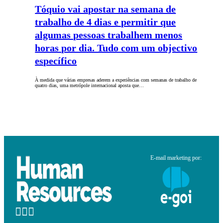
Tóquio vai apostar na semana de
trabalho de 4 dias e permitir que
algumas pessoas trabalhem menos
horas por dia. Tudo com um objectivo
específico
À medida que várias empresas aderem a experiências com semanas de trabalho de
quatro dias, uma metrópole internacional aposta que…
E-mail marketing por: