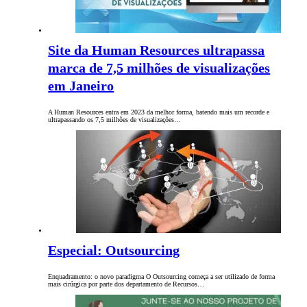
Site da Human Resources ultrapassa
marca de 7,5 milhões de visualizações
em Janeiro
A Human Resources entra em 2023 da melhor forma, batendo mais um recorde e
ultrapassando os 7,5 milhões de visualizações…
Especial: Outsourcing
Enquadramento: o novo paradigma O Outsourcing começa a ser utilizado de forma
mais cirúrgica por parte dos departamento de Recursos…