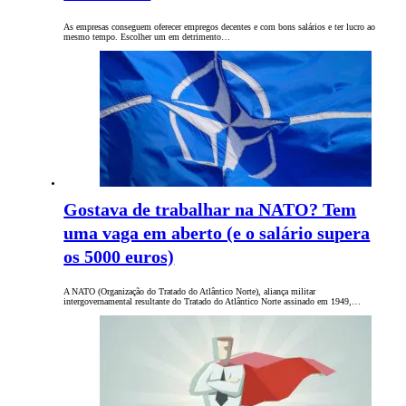
As empresas conseguem oferecer empregos decentes e com bons salários e ter lucro ao
mesmo tempo. Escolher um em detrimento…
Gostava de trabalhar na NATO? Tem
uma vaga em aberto (e o salário supera
os 5000 euros)
A NATO (Organização do Tratado do Atlântico Norte), aliança militar
intergovernamental resultante do Tratado do Atlântico Norte assinado em 1949,…