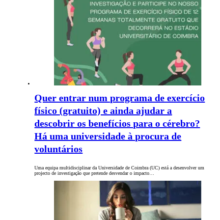
Quer entrar num programa de exercício
físico (gratuito) e ainda ajudar a
descobrir os benefícios para o cérebro?
Há uma universidade à procura de
voluntários
Uma equipa multidisciplinar da Universidade de Coimbra (UC) está a desenvolver um
projecto de investigação que pretende desvendar o impacto…