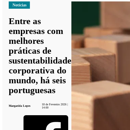
Notícias
Entre as
empresas com
melhores
práticas de
sustentabilidade
corporativa do
mundo, há seis
portuguesas
18 de Fevereiro 2026 |
Margarida Lopes
14:00