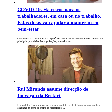
COVID-19. Há riscos para os
trabalhadores, em casa ou no trabalho.
Estas dicas vão ajudar a manter o seu
bem-estar
Continuar a assegurar uma boa experiência laboral aos colaboradores deve ser uma das
principais prioridades das organizações, mas tal pode…
Rui Miranda assume direcção de
Inovação da Restart
O sound designer português vai apoiar o instituto na identificação de oportunidades e
adaptação da oferta de ensino às necessidades…