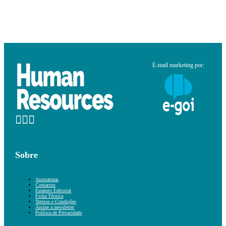
E-mail marketing por:
Sobre
Assinaturas
Contactos
Estatuto Editorial
Ficha Técnica
Termos e Condições
Assine a newsletter
Política de Privacidade