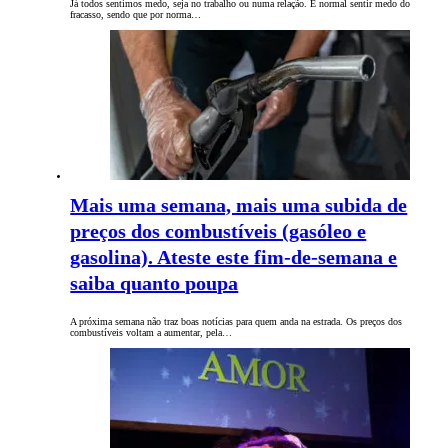
Já todos sentimos medo, seja no trabalho ou numa relação. É normal sentir medo do
fracasso, sendo que por norma…
Mais uma semana, mais uma subida de
preços dos combustíveis (gasóleo e
gasolina). Ateste este fim-de-semana e
saiba quanto poupa
A próxima semana não traz boas notícias para quem anda na estrada. Os preços dos
combustíveis voltam a aumentar, pela…