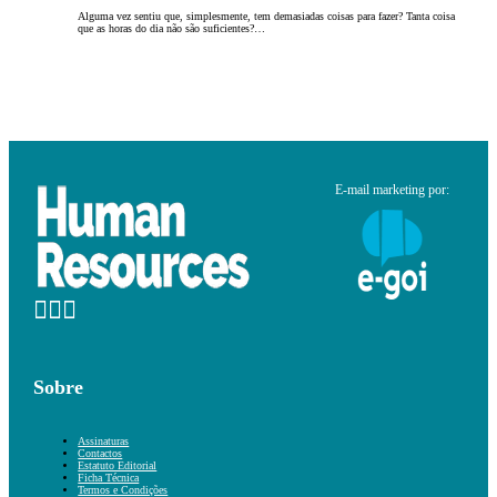
Alguma vez sentiu que, simplesmente, tem demasiadas coisas para fazer? Tanta coisa
que as horas do dia não são suficientes?…
E-mail marketing por:
Sobre
Assinaturas
Contactos
Estatuto Editorial
Ficha Técnica
Termos e Condições