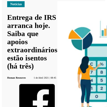
Notícias
Entrega de IRS
arranca hoje.
Saiba que
apoios
extraordinários
estão isentos
(há três)
Human Resources
1 de Abril 2021 | 08:45