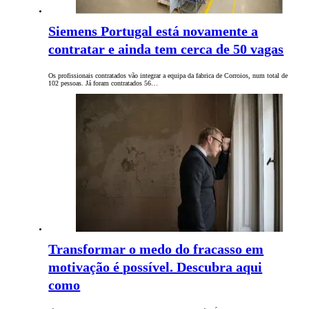
Siemens Portugal está novamente a
contratar e ainda tem cerca de 50 vagas
Os profissionais contratados vão integrar a equipa da fabrica de Corroios, num total de
102 pessoas. Já foram contratados 56…
Transformar o medo do fracasso em
motivação é possível. Descubra aqui
como