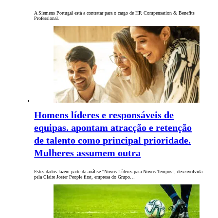
A Siemens Portugal está a contratar para o cargo de HR Compensation & Benefits
Professional.
Homens líderes e responsáveis de
equipas. apontam atracção e retenção
de talento como principal prioridade.
Mulheres assumem outra
Estes dados fazem parte da análise “Novos Líderes para Novos Tempos”, desenvolvida
pela Claire Joster People first, empresa do Grupo…