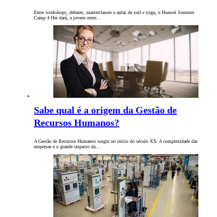
Entre workshops, debates, masterclasses e aulas de surf e yoga, o Huawei Summer
Camp 4 Her dará, a jovens entre…
Sabe qual é a origem da Gestão de
Recursos Humanos?
A Gestão de Recursos Humanos surgiu no início do século XX. A complexidade das
empresas e o grande impacto da…