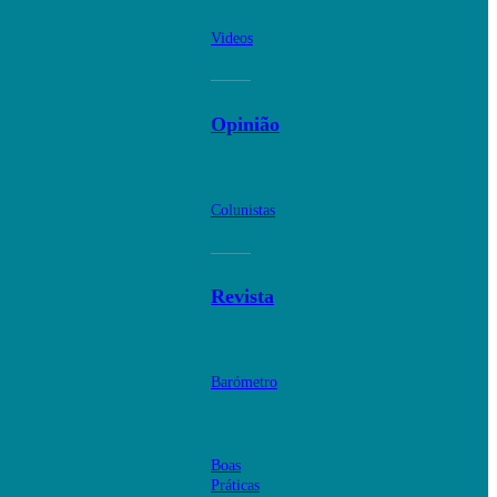
Videos
Opinião
Colunistas
Revista
Barómetro
Boas
Práticas