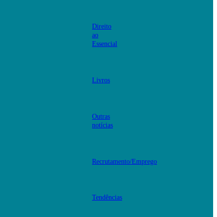
Direito
ao
Essencial
Livros
Outras
notícias
Recrutamento/Emprego
Tendências