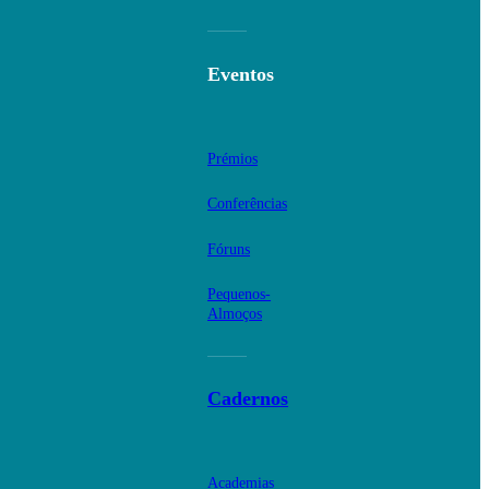
Eventos
Prémios
Conferências
Fóruns
Pequenos-
Almoços
Cadernos
Academias