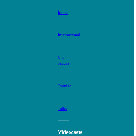
Índice
Internacional
Nas
bancas
Opinião
Talks
Videocasts