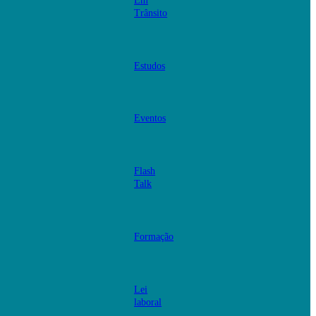
Em
Trânsito
Estudos
Eventos
Flash
Talk
Formação
Lei
laboral