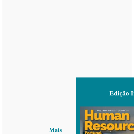
Edição 
Mais