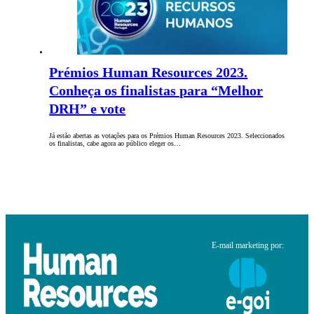
Prémios Human Resources 2023.
Conheça os finalistas para “Melhor
DRH” e vote
Já estão abertas as votações para os Prémios Human Resources 2023. Seleccionados
os finalistas, cabe agora ao público eleger os…
E-mail marketing por: