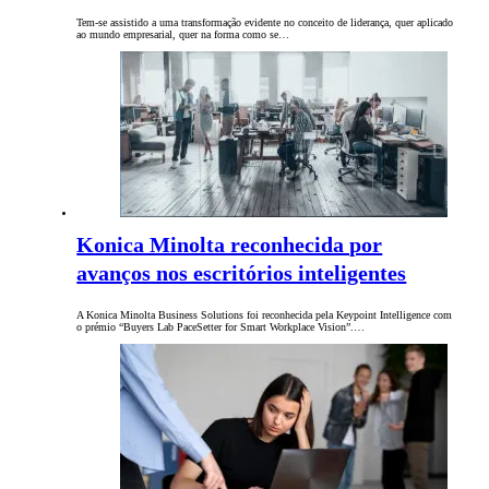
Tem-se assistido a uma transformação evidente no conceito de liderança, quer aplicado
ao mundo empresarial, quer na forma como se…
Konica Minolta reconhecida por
avanços nos escritórios inteligentes
A Konica Minolta Business Solutions foi reconhecida pela Keypoint Intelligence com
o prémio “Buyers Lab PaceSetter for Smart Workplace Vision”.…