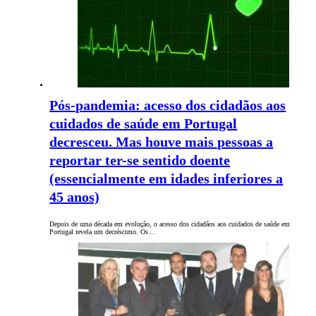
Pós-pandemia: acesso dos cidadãos aos
cuidados de saúde em Portugal
decresceu. Mas houve mais pessoas a
reportar ter-se sentido doente
(essencialmente em idades inferiores a
45 anos)
Depois de uma década em evolução, o acesso dos cidadãos aos cuidados de saúde em
Portugal revela um decréscimo. Os…