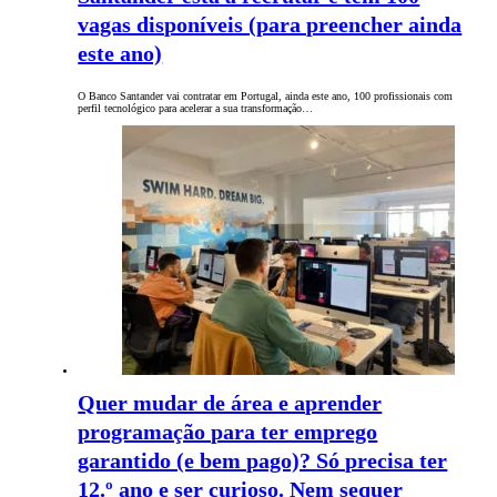
vagas disponíveis (para preencher ainda
este ano)
O Banco Santander vai contratar em Portugal, ainda este ano, 100 profissionais com
perfil tecnológico para acelerar a sua transformação…
Quer mudar de área e aprender
programação para ter emprego
garantido (e bem pago)? Só precisa ter
12.º ano e ser curioso. Nem sequer