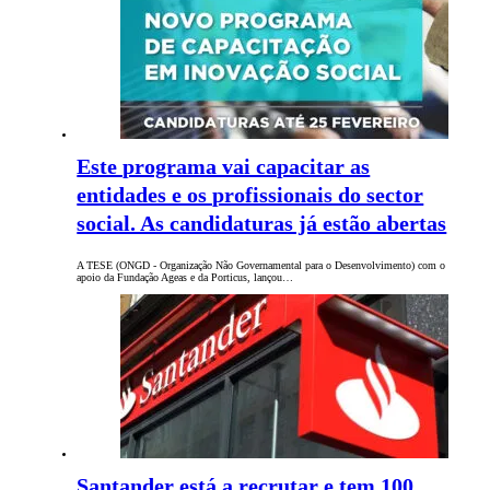
Este programa vai capacitar as
entidades e os profissionais do sector
social. As candidaturas já estão abertas
A TESE (ONGD - Organização Não Governamental para o Desenvolvimento) com o
apoio da Fundação Ageas e da Porticus, lançou…
Santander está a recrutar e tem 100