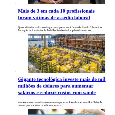
Mais de 3 em cada 10 profissionais
foram vítimas de assédio laboral
Quase 40% dos profissionais que participaram no último relatório do Laboratório
Português de Ambientes de Trabalho Saudáveis (Labpabs) disseram ser…
Gigante tecnológica investe mais de mil
milhões de dólares para aumentar
salários e reduzir custos com saúde
A Amazon.com anunciou recentemente que está a investir mais de mil milhões de
dólares para aumentar os salários e reduzir…