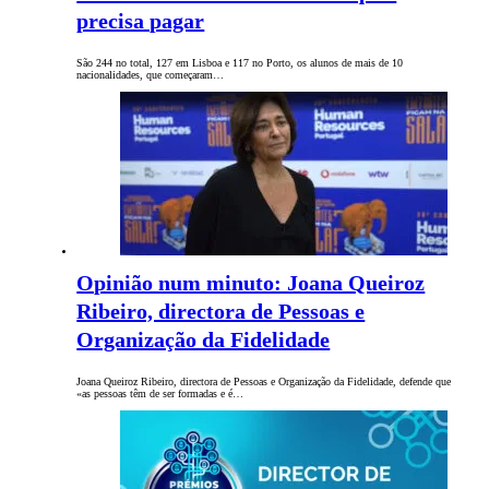
precisa pagar
São 244 no total, 127 em Lisboa e 117 no Porto, os alunos de mais de 10
nacionalidades, que começaram…
Opinião num minuto: Joana Queiroz
Ribeiro, directora de Pessoas e
Organização da Fidelidade
Joana Queiroz Ribeiro, directora de Pessoas e Organização da Fidelidade, defende que
«as pessoas têm de ser formadas e é…