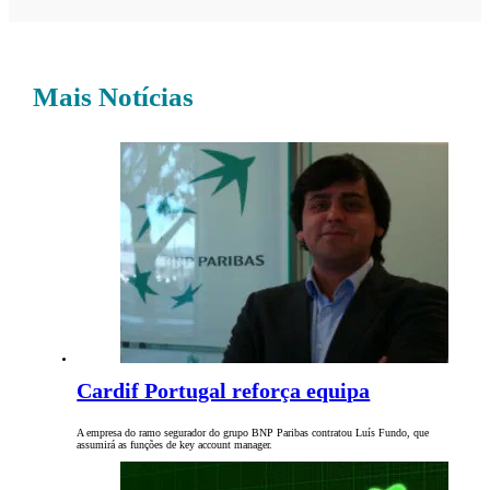
Mais Notícias
Cardif Portugal reforça equipa
A empresa do ramo segurador do grupo BNP Paribas contratou Luís Fundo, que
assumirá as funções de key account manager.