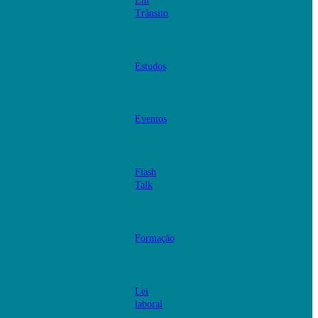
Em
Trânsito
Estudos
Eventos
Flash
Talk
Formação
Lei
laboral