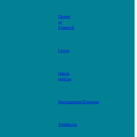
Direito
ao
Essencial
Livros
Outras
notícias
Recrutamento/Emprego
Tendências