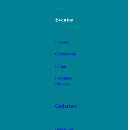
Eventos
Prémios
Conferências
Fóruns
Pequenos-
Almoços
Cadernos
Academias