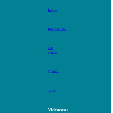
Índice
Internacional
Nas
bancas
Opinião
Talks
Videocasts