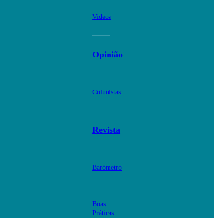
Videos
Opinião
Colunistas
Revista
Barómetro
Boas
Práticas