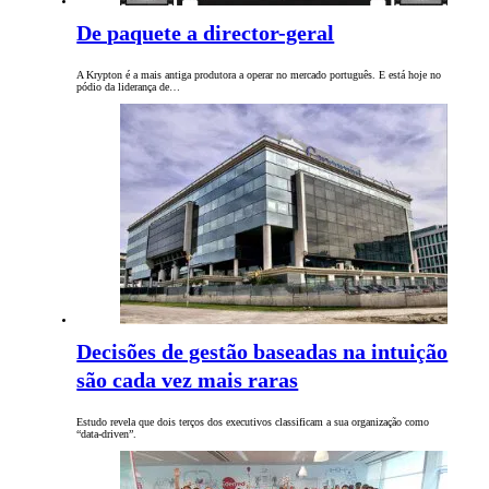
De paquete a director-geral
A Krypton é a mais antiga produtora a operar no mercado português. E está hoje no
pódio da liderança de…
Decisões de gestão baseadas na intuição
são cada vez mais raras
Estudo revela que dois terços dos executivos classificam a sua organização como
“data-driven”.