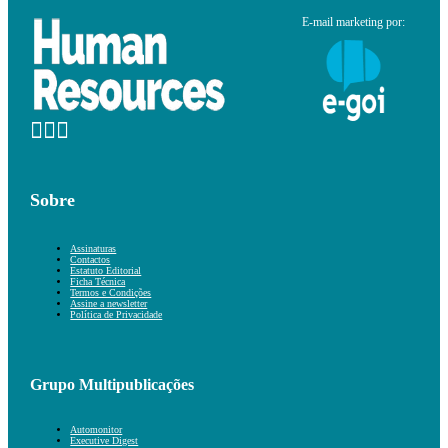
E-mail marketing por:
Sobre
Assinaturas
Contactos
Estatuto Editorial
Ficha Técnica
Termos e Condições
Assine a newsletter
Política de Privacidade
Grupo Multipublicações
Automonitor
Executive Digest