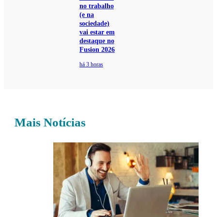
no trabalho
(e na
sociedade)
vai estar em
destaque no
Fusion 2026
há 3 horas
Mais Notícias