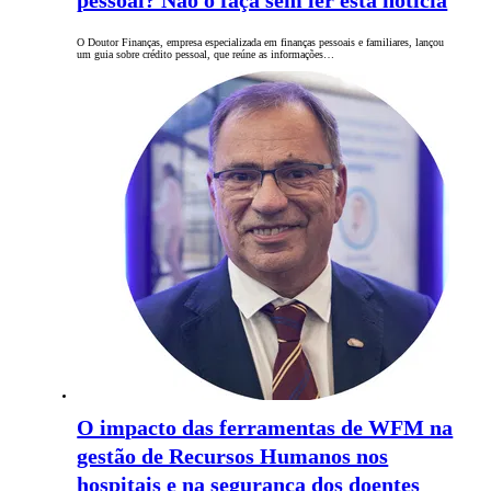
pessoal? Não o faça sem ler esta notícia
O Doutor Finanças, empresa especializada em finanças pessoais e familiares, lançou
um guia sobre crédito pessoal, que reúne as informações…
O impacto das ferramentas de WFM na
gestão de Recursos Humanos nos
hospitais e na segurança dos doentes