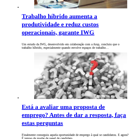
Trabalho híbrido aumenta a
produtividade e reduz custos
operacionais, garante IWG
Um estudo da IWG, desenvolvido em colaboração com a Arup, concluiu que o
trabalho híbrido, especialmente quando envolve espaços de trabalho…
Está a avaliar uma proposta de
emprego? Antes de dar a resposta, faça
estas perguntas
Finalmente conseguiu aquela oportunidade de emprego à qual se candidatou. E agora?
É tempo de mudar de papel de candidato…