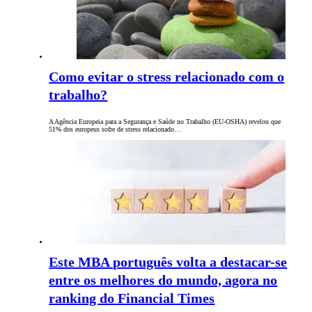
Como evitar o stress relacionado com o
trabalho?
A Agência Europeia para a Segurança e Saúde no Trabalho (EU-OSHA) revelou que
51% dos europeus sofre de stress relacionado…
Este MBA português volta a destacar-se
entre os melhores do mundo, agora no
ranking do Financial Times