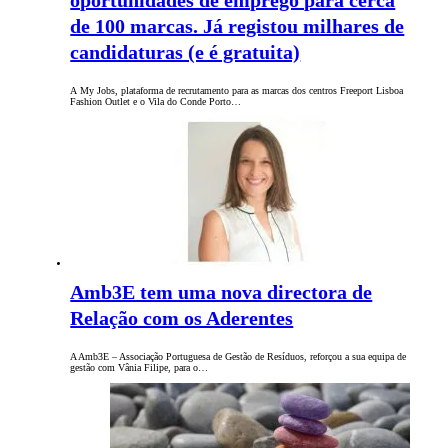
oportunidades de emprego para cerca
de 100 marcas. Já registou milhares de
candidaturas (e é gratuita)
A My Jobs, plataforma de recrutamento para as marcas dos centros Freeport Lisboa
Fashion Outlet e o Vila do Conde Porto…
Amb3E tem uma nova directora de
Relação com os Aderentes
A Amb3E – Associação Portuguesa de Gestão de Resíduos, reforçou a sua equipa de
gestão com Vânia Filipe, para o…