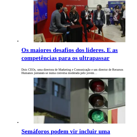
Os maiores desafios dos lideres. E as
competências para os ultrapassar
Dois CEOs, uma directora de Marketing e Comunicação e um director de Recursos
Humanos juntaram-se numa conversa moderada pelo jovem…
Semáforos podem vir incluir uma