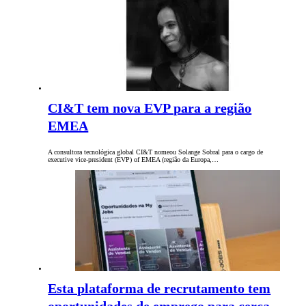
CI&T tem nova EVP para a região
EMEA
A consultora tecnológica global CI&T nomeou Solange Sobral para o cargo de
executive vice-president (EVP) of EMEA (região da Europa,…
Esta plataforma de recrutamento tem