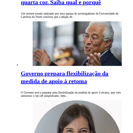
quarta cor. Saiba qual e porquê
Um recente estudo realizado por uma equipa de investigadores da Universidade da
Carolina do Norte concluiu que a adição de…
Governo prepara flexibilização da
medida de apoio à retoma
O Governo está a preparar uma flexibilização da medida de apoio à retoma, que veio
substituir o lay-off simplificado, bem…