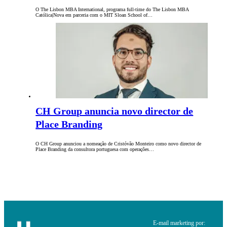
O The Lisbon MBA International, programa full-time do The Lisbon MBA
Católica|Nova em parceria com o MIT Sloan School of…
CH Group anuncia novo director de
Place Branding
O CH Group anunciou a nomeação de Cristóvão Monteiro como novo director de
Place Branding da consultora portuguesa com operações…
E-mail marketing por: