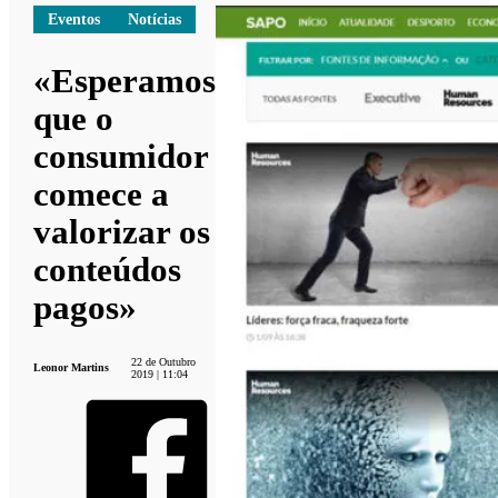
Eventos
Notícias
«Esperamos
que o
consumidor
comece a
valorizar os
conteúdos
pagos»
22 de Outubro
Leonor Martins
2019 | 11:04