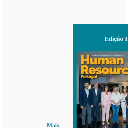
Edição 
Mais