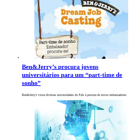
Ben&Jerry’s procura jovens
universitários para um “part-time de
sonho”
Ben&Jerry’s visita diversas universidades do País à procura de novos embaixadores.