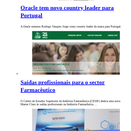
Oracle tem novo country leader para
Portugal
A Oracle nomeou Rodrigo Vasques Jorge como country leader da marca para Portugal.
Saídas profissionais para o sector
Farmacêutico
O Centro de Estudos Superiores da Indústria Farmacêutica (CESIF) dedica uma nova
Master Class às saídas profissionais na Indústria Farmacêutica.…