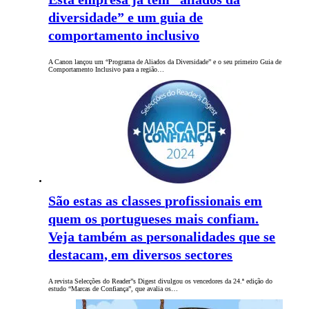
diversidade” e um guia de
comportamento inclusivo
A Canon lançou um “Programa de Aliados da Diversidade” e o seu primeiro Guia de
Comportamento Inclusivo para a região…
São estas as classes profissionais em
quem os portugueses mais confiam.
Veja também as personalidades que se
destacam, em diversos sectores
A revista Selecções do Reader”s Digest divulgou os vencedores da 24.ª edição do
estudo “Marcas de Confiança”, que avalia os…