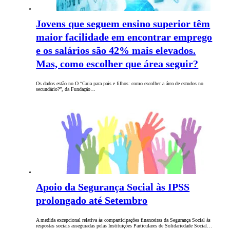
Jovens que seguem ensino superior têm
maior facilidade em encontrar emprego
e os salários são 42% mais elevados.
Mas, como escolher que área seguir?
Os dados estão no O “Guia para pais e filhos: como escolher a área de estudos no
secundário?”, da Fundação…
Apoio da Segurança Social às IPSS
prolongado até Setembro
A medida excepcional relativa às comparticipações financeiras da Segurança Social às
respostas sociais asseguradas pelas Instituições Particulares de Solidariedade Social…