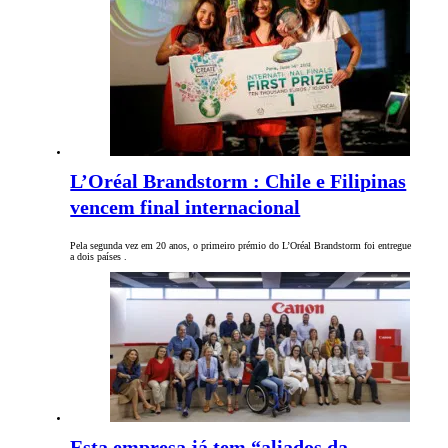
L’Oréal Brandstorm : Chile e Filipinas
vencem final internacional
Pela segunda vez em 20 anos, o primeiro prémio do L’Oréal Brandstorm foi entregue
a dois países .
Esta empresa já tem “aliados da