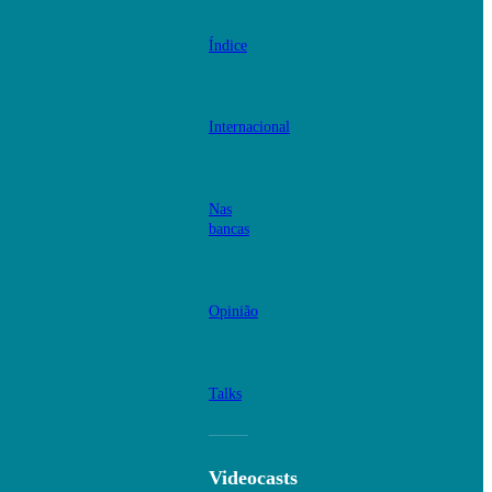
Índice
Internacional
Nas
bancas
Opinião
Talks
Videocasts