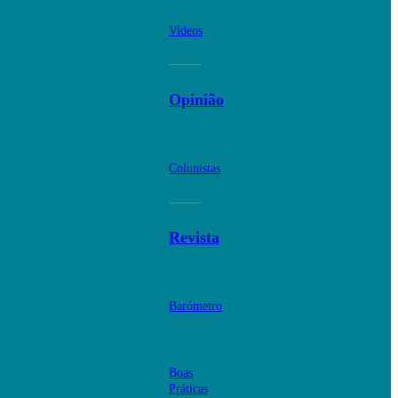
Videos
Opinião
Colunistas
Revista
Barómetro
Boas
Práticas