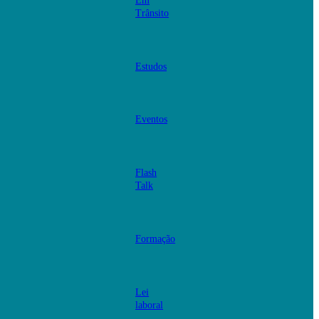
Em
Trânsito
Estudos
Eventos
Flash
Talk
Formação
Lei
laboral