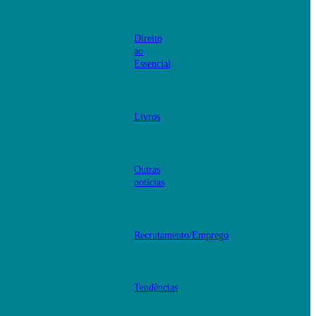
Direito
ao
Essencial
Livros
Outras
notícias
Recrutamento/Emprego
Tendências