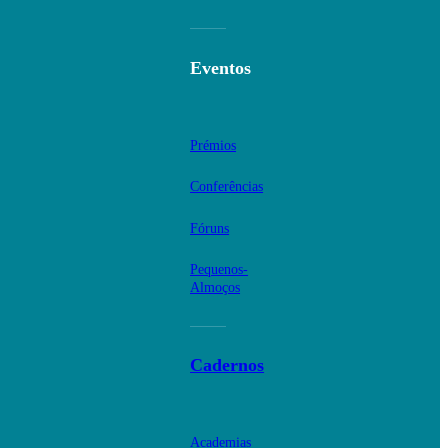
Eventos
Prémios
Conferências
Fóruns
Pequenos-
Almoços
Cadernos
Academias