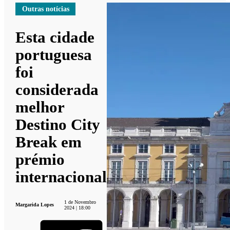
Outras notícias
Esta cidade
portuguesa
foi
considerada
melhor
Destino City
Break em
prémio
internacional
1 de Novembro
Margarida Lopes
2024 | 18:00