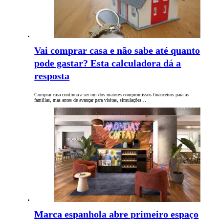
Vai comprar casa e não sabe até quanto
pode gastar? Esta calculadora dá a
resposta
Comprar casa continua a ser um dos maiores compromissos financeiros para as
famílias, mas antes de avançar para visitas, simulações…
Marca espanhola abre primeiro espaço