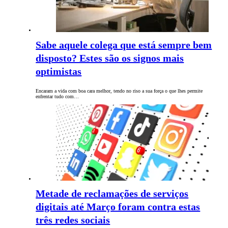
Sabe aquele colega que está sempre bem
disposto? Estes são os signos mais
optimistas
Encaram a vida com boa cara melhor, tendo no riso a sua força o que lhes permite
enfrentar tudo com…
Metade de reclamações de serviços
digitais até Março foram contra estas
três redes sociais