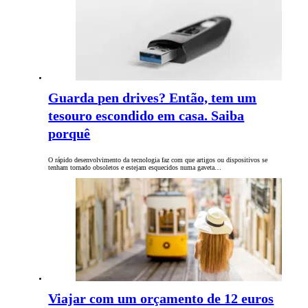
Guarda pen drives? Então, tem um
tesouro escondido em casa. Saiba
porquê
O rápido desenvolvimento da tecnologia faz com que artigos ou dispositivos se
tenham tornado obsoletos e estejam esquecidos numa gaveta…
Viajar com um orçamento de 12 euros