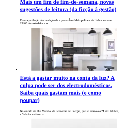
Mais um fim de fim-de-semana, novas
sugestões de leitura (da ficção à gestão)
Com a proibição de circulação de e para a Área Metropolitana de Lisboa entre as
15h00 de sexta-feira e as…
Está a gastar muito na conta da luz? A
culpa pode ser dos electrodomésticos.
Saiba quais gastam mais (e como
poupar)
No âmbito do Dia Mundial da Economia de Energia, que se assinala a 21 de Outubro,
a Selectra analisou o…