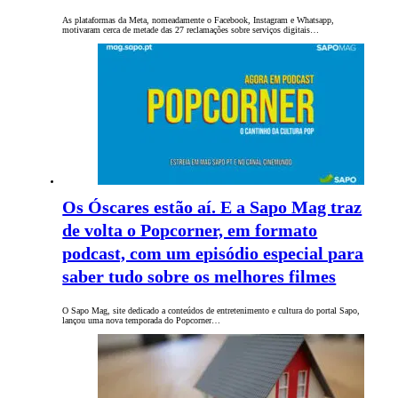
As plataformas da Meta, nomeadamente o Facebook, Instagram e Whatsapp,
motivaram cerca de metade das 27 reclamações sobre serviços digitais…
Os Óscares estão aí. E a Sapo Mag traz
de volta o Popcorner, em formato
podcast, com um episódio especial para
saber tudo sobre os melhores filmes
O Sapo Mag, site dedicado a conteúdos de entretenimento e cultura do portal Sapo,
lançou uma nova temporada do Popcorner…