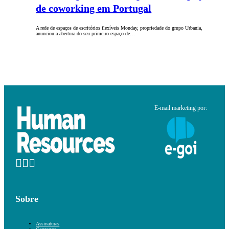
de coworking em Portugal
A rede de espaços de escritórios flexíveis Monday, propriedade do grupo Urbania,
anunciou a abertura do seu primeiro espaço de…
E-mail marketing por:
Sobre
Assinaturas