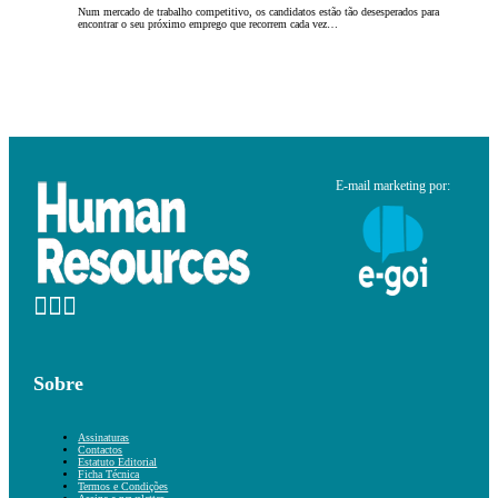
Num mercado de trabalho competitivo, os candidatos estão tão desesperados para
encontrar o seu próximo emprego que recorrem cada vez…
E-mail marketing por:
Sobre
Assinaturas
Contactos
Estatuto Editorial
Ficha Técnica
Termos e Condições