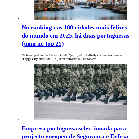
No ranking das 100 cidades mais felizes
do mundo em 2025, há duas portuguesas
(uma no top 25)
Os investigadores do Institute for the Quality of Life divulgaram recentemente o
"Happy City Index" de 2025, monitorizando 82 indicadores…
Empresa portuguesa seleccionada para
projecto europeu de Segurança e Defesa