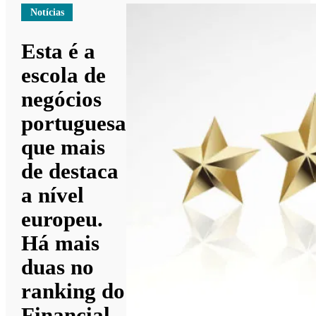
Notícias
Esta é a
escola de
negócios
portuguesa
que mais
de destaca
a nível
europeu.
Há mais
duas no
ranking do
Financial