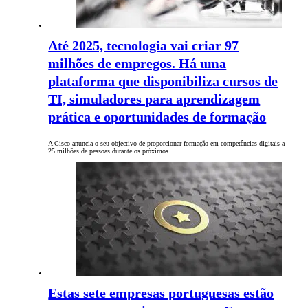
Até 2025, tecnologia vai criar 97
milhões de empregos. Há uma
plataforma que disponibiliza cursos de
TI, simuladores para aprendizagem
prática e oportunidades de formação
A Cisco anuncia o seu objectivo de proporcionar formação em competências digitais a
25 milhões de pessoas durante os próximos…
Estas sete empresas portuguesas estão