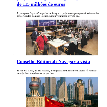
de 115 milhões de euros
A portuguesa BeyondComposite vai integrar o projecto europeu que está a desenvolver
novos veículos militares ligeiros, num investimento previsto de…
Conselho Editorial: Navegar à vista
Se por esta altura, no ano passado, as empresas partilhavam com algum “à vontade”
os objectivos traçados e as perspectivas…