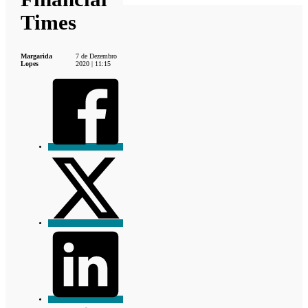
Times
Margarida
7 de Dezembro
Lopes
2020 | 11:15