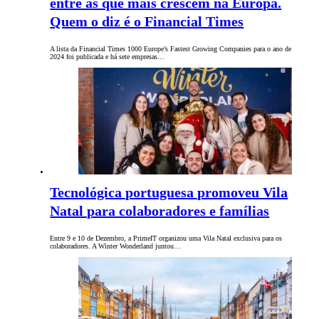
entre as que mais crescem na Europa.
Quem o diz é o Financial Times
A lista da Financial Times 1000 Europe’s Fastest Growing Companies para o ano de
2024 foi publicada e há sete empresas…
Tecnológica portuguesa promoveu Vila
Natal para colaboradores e famílias
Entre 9 e 10 de Dezembro, a PrimeIT organizou uma Vila Natal exclusiva para os
colaboradores. A Winter Wonderland juntou…