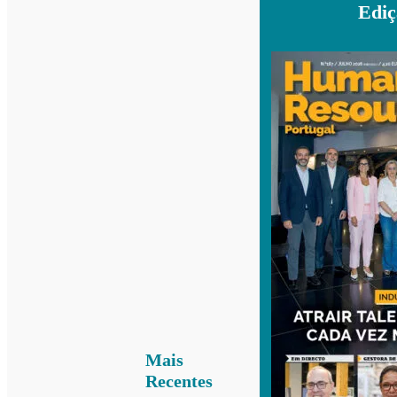
Ediç
Mais
Recentes