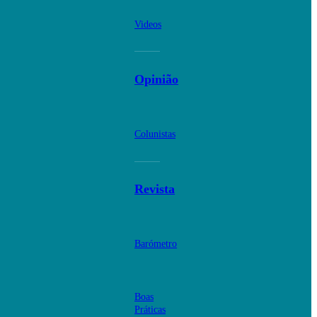
Videos
Opinião
Colunistas
Revista
Barómetro
Boas
Práticas