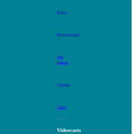
Índice
Internacional
Nas
bancas
Opinião
Talks
Videocasts