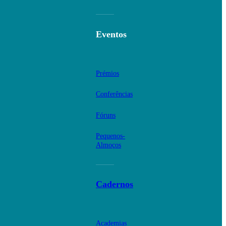
Eventos
Prémios
Conferências
Fóruns
Pequenos-
Almoços
Cadernos
Academias