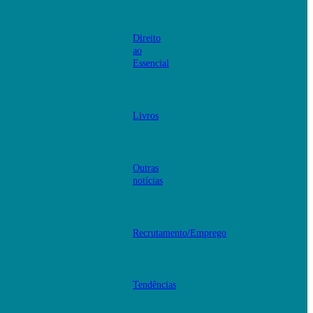
Direito
ao
Essencial
Livros
Outras
notícias
Recrutamento/Emprego
Tendências