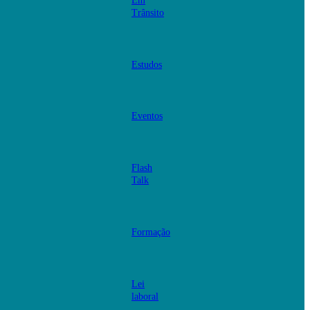
Em
Trânsito
Estudos
Eventos
Flash
Talk
Formação
Lei
laboral