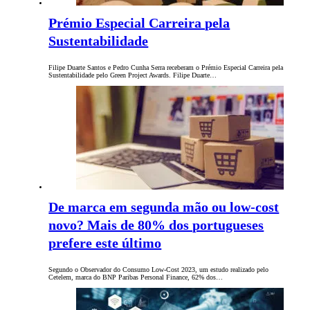
Prémio Especial Carreira pela
Sustentabilidade
Filipe Duarte Santos e Pedro Cunha Serra receberam o Prémio Especial Carreira pela
Sustentabilidade pelo Green Project Awards. Filipe Duarte…
De marca em segunda mão ou low-cost
novo? Mais de 80% dos portugueses
prefere este último
Segundo o Observador do Consumo Low-Cost 2023, um estudo realizado pelo
Cetelem, marca do BNP Paribas Personal Finance, 62% dos…