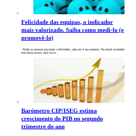
Felicidade das equipas, o indicador
mais valorizado. Saiba como medi-lo (e
promovê-lo)
«Todas as pessoas procuram a felicidade, cada um à sua maneira. Na actual sociedade
esta busca existe, está viva e…
Barómetro CIP/ISEG estima
crescimento do PIB no segundo
trimestre do ano