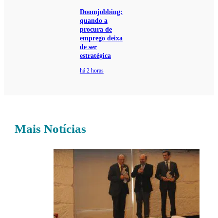
Doomjobbing:
quando a
procura de
emprego deixa
de ser
estratégica
há 2 horas
Mais Notícias