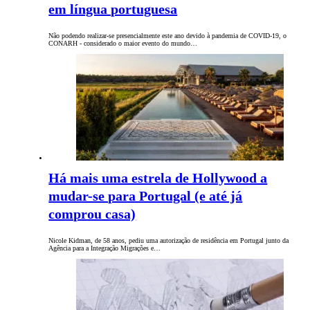
em língua portuguesa
Não podendo realizar-se presencialmente este ano devido à pandemia de COVID-19, o
CONARH - considerado o maior evento do mundo…
Há mais uma estrela de Hollywood a
mudar-se para Portugal (e até já
comprou casa)
Nicole Kidman, de 58 anos, pediu uma autorização de residência em Portugal junto da
Agência para a Integração Migrações e…