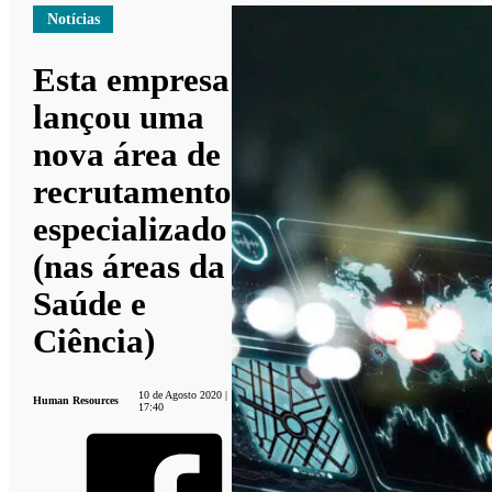
Notícias
Esta empresa
lançou uma
nova área de
recrutamento
especializado
(nas áreas da
Saúde e
Ciência)
10 de Agosto 2020 |
Human Resources
17:40