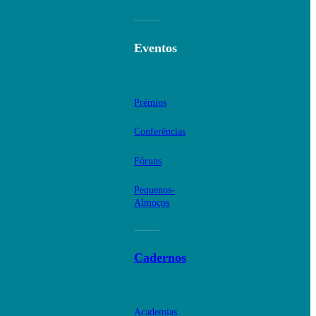
Eventos
Prémios
Conferências
Fóruns
Pequenos-
Almoços
Cadernos
Academias