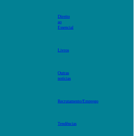
Direito
ao
Essencial
Livros
Outras
notícias
Recrutamento/Emprego
Tendências