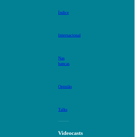
Índice
Internacional
Nas
bancas
Opinião
Talks
Videocasts