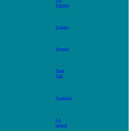
Em
Trânsito
Estudos
Eventos
Flash
Talk
Formação
Lei
laboral