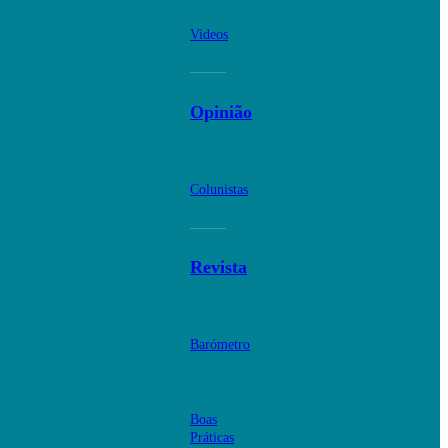
Videos
Opinião
Colunistas
Revista
Barómetro
Boas
Práticas