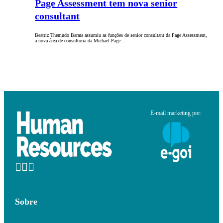
Page Assessment tem nova senior
consultant
Beatriz Themudo Barata assumiu as funções de senior consultant da Page Assessment,
a nova área de consultoria da Michael Page…
E-mail marketing por:
Sobre