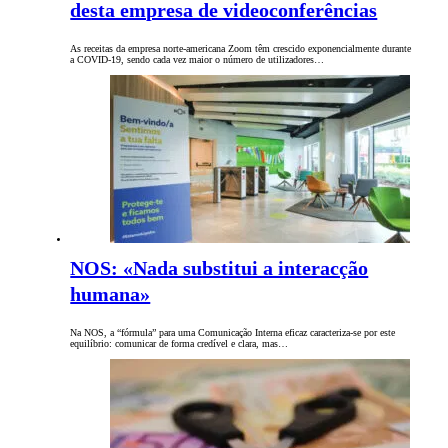
desta empresa de videoconferências
As receitas da empresa norte-americana Zoom têm crescido exponencialmente durante
a COVID-19, sendo cada vez maior o número de utilizadores…
NOS: «Nada substitui a interacção
humana»
Na NOS, a “fórmula” para uma Comunicação Interna eficaz caracteriza-se por este
equilíbrio: comunicar de forma credível e clara, mas…