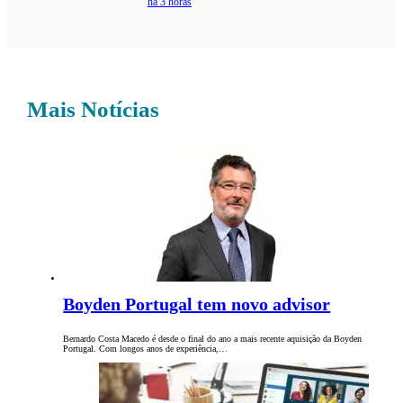
há 3 horas
Mais Notícias
Boyden Portugal tem novo advisor
Bernardo Costa Macedo é desde o final do ano a mais recente aquisição da Boyden
Portugal. Com longos anos de experiência,…