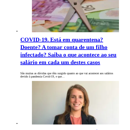
COVID-19. Está em quarentena?
Doente? A tomar conta de um filho
infectado? Saiba o que acontece ao seu
salário em cada um destes casos
São muitas as dúvidas que têm surgido quanto ao que vai acontecer aos salários
devido à pandemia Covid-19, e que…