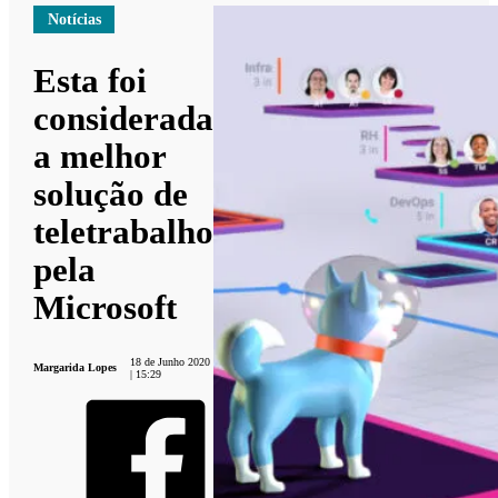
Notícias
Esta foi
considerada
a melhor
solução de
teletrabalho
pela
Microsoft
18 de Junho 2020
Margarida Lopes
| 15:29