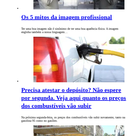
Os 5 mitos da imagem profissional
Ter uma boa imagem não é sinónimo de ter uma boa aparência física. A imagem
engloba também a nossa linguagem…
Precisa atestar o depósito? Não espere
por segunda. Veja aqui quanto os preços
dos combustíveis vão subir
Na próxima segunda-feira, os preços dos combustíveis vão subir novamente, tanto na
gasolina 95 como no gasóleo.