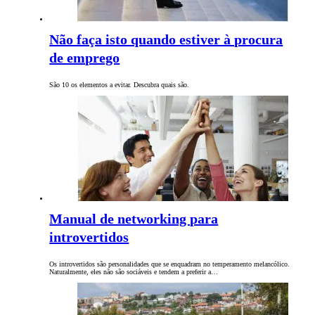
Não faça isto quando estiver à procura
de emprego
São 10 os elementos a evitar. Descubra quais são.
Manual de networking para
introvertidos
Os introvertidos são personalidades que se enquadram no temperamento melancólico.
Naturalmente, eles não são sociáveis e tendem a preferir a…