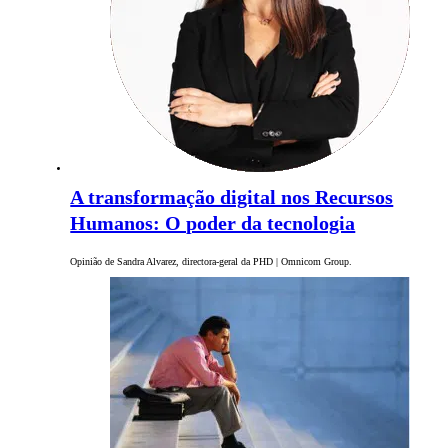
A transformação digital nos Recursos
Humanos: O poder da tecnologia
Opinião de Sandra Alvarez, directora-geral da PHD | Omnicom Group.