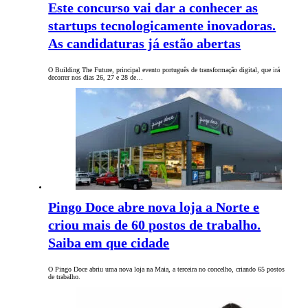
Este concurso vai dar a conhecer as
startups tecnologicamente inovadoras.
As candidaturas já estão abertas
O Building The Future, principal evento português de transformação digital, que irá
decorrer nos dias 26, 27 e 28 de…
Pingo Doce abre nova loja a Norte e
criou mais de 60 postos de trabalho.
Saiba em que cidade
O Pingo Doce abriu uma nova loja na Maia, a terceira no concelho, criando 65 postos
de trabalho.