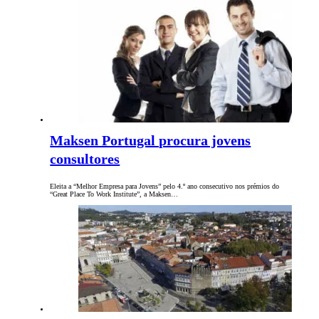
Maksen Portugal procura jovens
consultores
Eleita a “Melhor Empresa para Jovens” pelo 4.º ano consecutivo nos prémios do
“Great Place To Work Institute”, a Maksen…