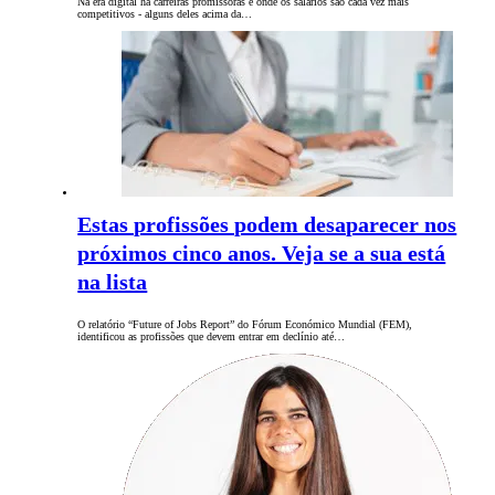
Na era digital há carreiras promissoras e onde os salários são cada vez mais
competitivos - alguns deles acima da…
Estas profissões podem desaparecer nos
próximos cinco anos. Veja se a sua está
na lista
O relatório “Future of Jobs Report” do Fórum Económico Mundial (FEM),
identificou as profissões que devem entrar em declínio até…