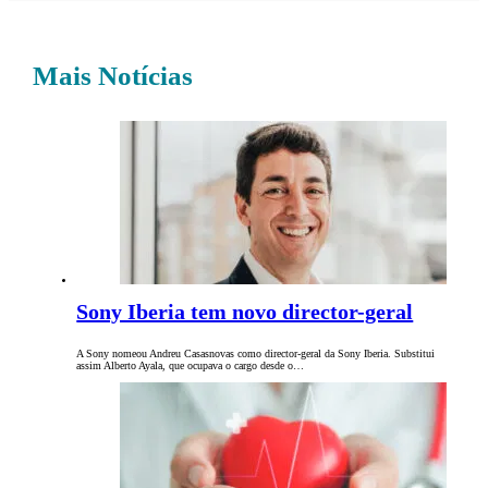
Mais Notícias
Sony Iberia tem novo director-geral
A Sony nomeou Andreu Casasnovas como director-geral da Sony Iberia. Substitui
assim Alberto Ayala, que ocupava o cargo desde o…