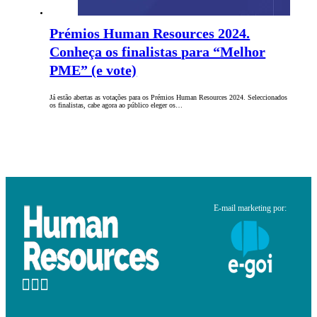
Prémios Human Resources 2024.
Conheça os finalistas para “Melhor
PME” (e vote)
Já estão abertas as votações para os Prémios Human Resources 2024. Seleccionados
os finalistas, cabe agora ao público eleger os…
E-mail marketing por: