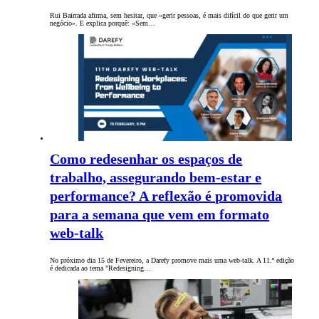
Rui Bairrada afirma, sem hesitar, que «gerir pessoas, é mais difícil do que gerir um
negócio». E explica porquê: «Sem…
Como redesenhar os espaços de
trabalho, assegurando bem-estar e
performance? A reflexão é promovida
para a semana que vem em formato
web-talk
No próximo dia 15 de Fevereiro, a Darefy promove mais uma web-talk. A 11.ª edição
é dedicada ao tema "Redesigning…