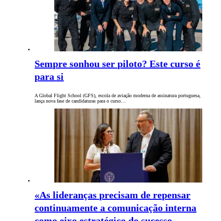
Sempre sonhou ser piloto? Este curso é
para si
A Global Flight School (GFS), escola de aviação moderna de assinatura portuguesa,
lança nova fase de candidaturas para o curso…
«As lideranças precisam de repensar
continuamente a comunicação interna
como eixo estratégico do sucesso