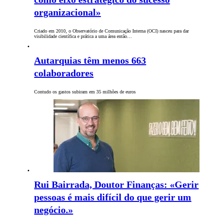
organizacional»
Criado em 2010, o Observatório de Comunicação Interna (OCI) nasceu para dar
visibilidade científica e prática a uma área então…
Autarquias têm menos 663
colaboradores
Contudo os gastos subiram em 35 milhões de euros
Rui Bairrada, Doutor Finanças: «Gerir
pessoas é mais difícil do que gerir um
negócio.»