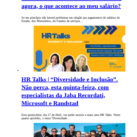
agora, o que acontece ao meu salário?
Se em princípio não haverá problemas em relação aos pagamentos de salários do
Estado, dos Ministérios, do Fundos de serviços…
HR Talks | “Diversidade e Inclusão”.
Não perca, esta quinta-feira, com
especialistas da Jaba Recordati,
Microsoft e Randstad
Esta quinta-feira, dia 27 de Abril, vai poder assistir a mais uma HR Talks. Neste
quarto episódio, o tema "Diversidade…