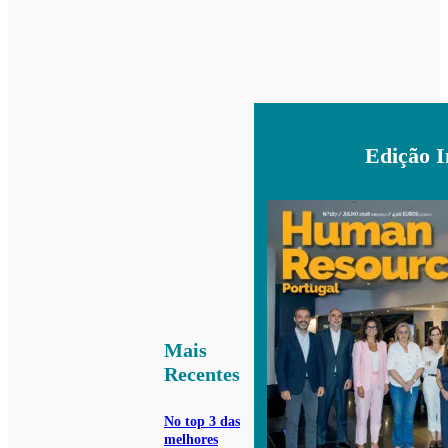
Edição 
Mais
Recentes
No top 3 das
melhores