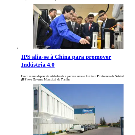
IPS alia-se à China para promover
Indústria 4.0
Cinco meses depois de estabelecida a parceria entre o Instituto Politécnico de Setúbal
(IPS) e o Governo Municipal de Tianjin,…