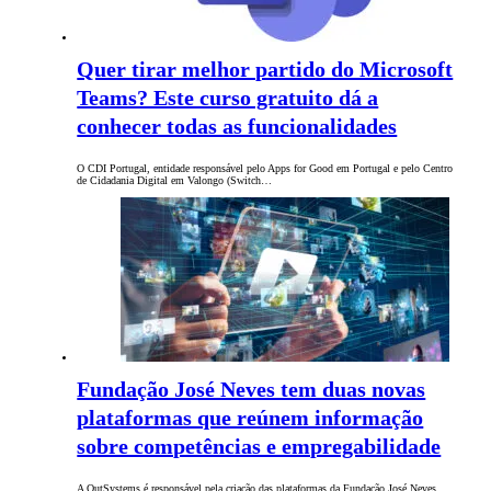
Quer tirar melhor partido do Microsoft
Teams? Este curso gratuito dá a
conhecer todas as funcionalidades
O CDI Portugal, entidade responsável pelo Apps for Good em Portugal e pelo Centro
de Cidadania Digital em Valongo (Switch…
Fundação José Neves tem duas novas
plataformas que reúnem informação
sobre competências e empregabilidade
A OutSystems é responsável pela criação das plataformas da Fundação José Neves,