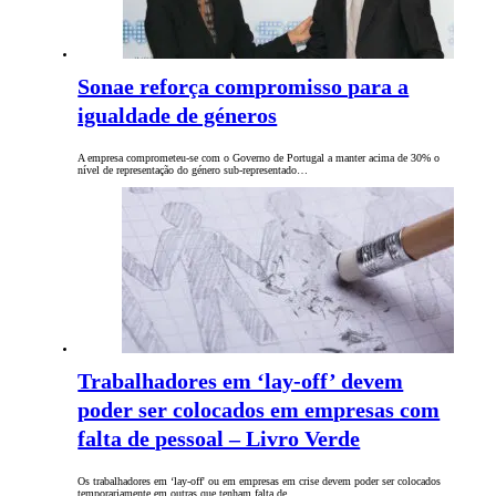
Sonae reforça compromisso para a
igualdade de géneros
A empresa comprometeu-se com o Governo de Portugal a manter acima de 30% o
nível de representação do género sub-representado…
Trabalhadores em ‘lay-off’ devem
poder ser colocados em empresas com
falta de pessoal – Livro Verde
Os trabalhadores em ‘lay-off' ou em empresas em crise devem poder ser colocados
temporariamente em outras que tenham falta de…