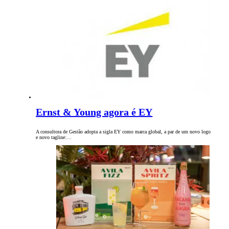
Ernst & Young agora é EY
A consultora de Gestão adopta a sigla EY como marca global, a par de um novo logo
e novo tagline:…