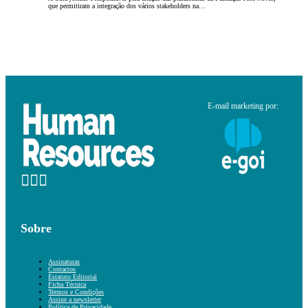
que permitiram a integração dos vários stakeholders na…
E-mail marketing por:
Sobre
Assinaturas
Contactos
Estatuto Editorial
Ficha Técnica
Termos e Condições
Assine a newsletter
Política de Privacidade