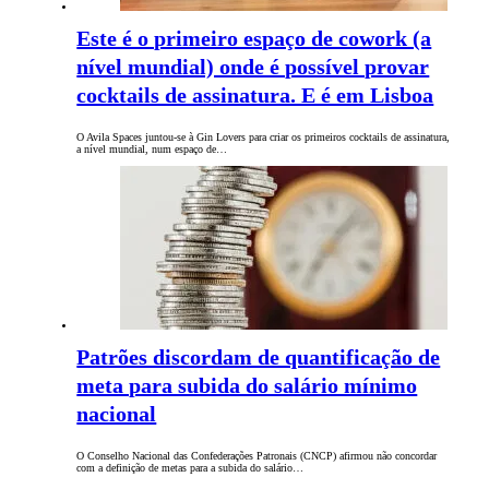
Este é o primeiro espaço de cowork (a
nível mundial) onde é possível provar
cocktails de assinatura. E é em Lisboa
O Avila Spaces juntou-se à Gin Lovers para criar os primeiros cocktails de assinatura,
a nível mundial, num espaço de…
Patrões discordam de quantificação de
meta para subida do salário mínimo
nacional
O Conselho Nacional das Confederações Patronais (CNCP) afirmou não concordar
com a definição de metas para a subida do salário…