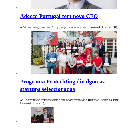
Adecco Portugal tem novo CFO
A Adecco Portugal nomeou Samy Houpert como novo chief Financial Officer (CFO).
Programa Protechting divulgou as
startups seleccionadas
As 12 startups seleccionadas para a fase de aceleração são a Humanoo, Rnters e Gistek
(na área de Insurtech), a…