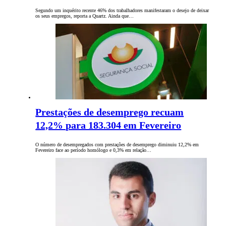
Segundo um inquérito recente 46% dos trabalhadores manifestaram o desejo de deixar
os seus empregos, reporta a Quartz. Ainda que…
Prestações de desemprego recuam
12,2% para 183.304 em Fevereiro
O número de desempregados com prestações de desemprego diminuiu 12,2% em
Fevereiro face ao período homólogo e 0,3% em relação…