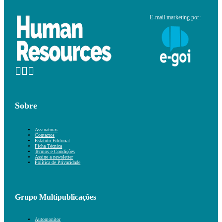
E-mail marketing por:
Sobre
Assinaturas
Contactos
Estatuto Editorial
Ficha Técnica
Termos e Condições
Assine a newsletter
Política de Privacidade
Grupo Multipublicações
Automonitor