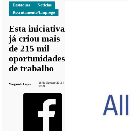
Destaques
Notícias
Recrutamento/Emprego
Esta iniciativa
já criou mais
de 215 mil
oportunidades
de trabalho
16 de Outubro 2019 |
Margarida Lopes
09:21