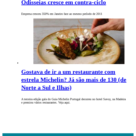
Odisseias cresce em contra-ciclo
Empresa cresceu 350% em Janeiro face ao mesmo período de 2011
Gostava de ir a um restaurante com
estrela Michelin? Já são mais de 130 (de
Norte a Sul e Ilhas)
A terceira edição gala do Guia Michelin Portugal decorreu no hotel Savoy, na Madeira
e premiou vários restaurantes. Veja aqui.