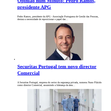
Opinião num Minuto: Pedro Ramos,
presidente APG
Pedro Ramos, presidente da APG - Associação Portuguesa de Gestão das Pessoas,
destaca a necessidade de reposicionar o papel das…
Securitas Portugal tem novo director
Comercial
A Securitas Portugal, empresa do sector da segurança privada, nomeou Nuno Plácido
como director Comercial, assumindo a liderança da área…