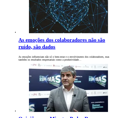
As emoções dos colaboradores não são
ruído, são dados
As emoções influenciam não só o bem-estar e o envolvimento dos colaboradores, mas
também os resultados empresariais como a produtividade…