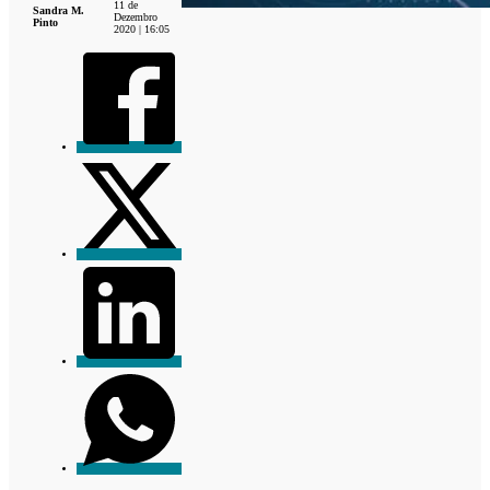
11 de
Sandra M.
Dezembro
Pinto
2020 | 16:05