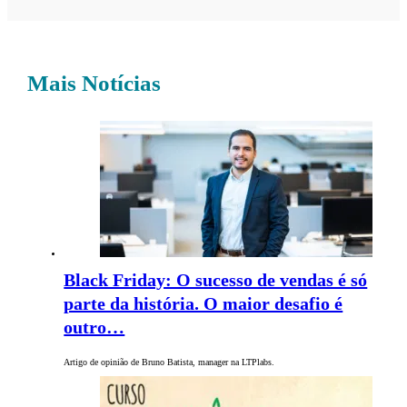
Mais Notícias
Black Friday: O sucesso de vendas é só
parte da história. O maior desafio é
outro…
Artigo de opinião de Bruno Batista, manager na LTPlabs.