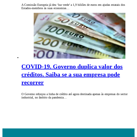
A Comissão Europeia já deu ‘luz verde’ a 1,9 biliões de euros em ajudas estatais dos
Estados-membros às suas economias…
COVID-19. Governo duplica valor dos
créditos. Saiba se a sua empresa pode
recorrer
O Governo reforçou a linha de crédito até agora destinada apenas às empresas do sector
industrial, no âmbito da pandemia…