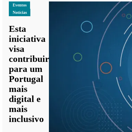
Eventos
Notícias
Esta
iniciativa
visa
contribuir
para um
Portugal
mais
digital e
mais
inclusivo