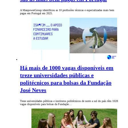
A ManpowerGroup identificou as 10 profissões técnicas e especializadas mais bem
pagas em Portugal em 2025.
Há mais de 1000 vagas disponíveis em
treze universidades públicas e
politécnicos para bolsas da Fundação
José Neves
Treze universidades públicas e institutos politécnicos de norte a sul do país têm 1028
vagas disponíveis para bolsas da Fundação…