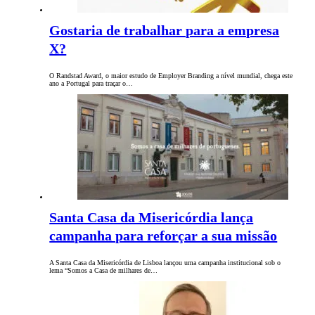
Gostaria de trabalhar para a empresa
X?
O Randstad Award, o maior estudo de Employer Branding a nível mundial, chega este
ano a Portugal para traçar o…
Santa Casa da Misericórdia lança
campanha para reforçar a sua missão
A Santa Casa da Misericórdia de Lisboa lançou uma campanha institucional sob o
lema “Somos a Casa de milhares de…