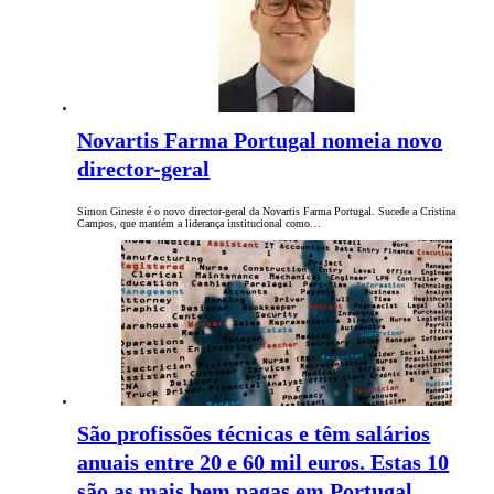
Novartis Farma Portugal nomeia novo
director-geral
Simon Gineste é o novo director-geral da Novartis Farma Portugal. Sucede a Cristina
Campos, que mantém a liderança institucional como…
São profissões técnicas e têm salários
anuais entre 20 e 60 mil euros. Estas 10
são as mais bem pagas em Portugal