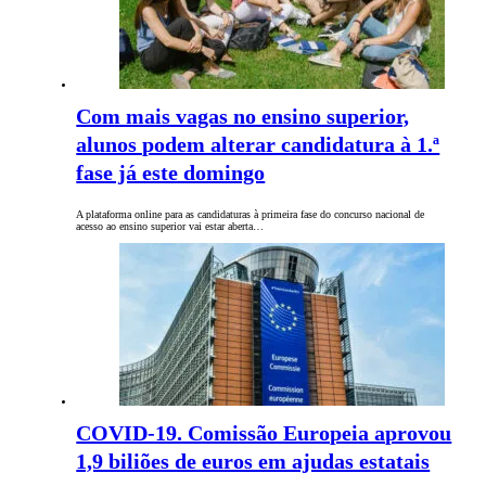
Com mais vagas no ensino superior,
alunos podem alterar candidatura à 1.ª
fase já este domingo
A plataforma online para as candidaturas à primeira fase do concurso nacional de
acesso ao ensino superior vai estar aberta…
COVID-19. Comissão Europeia aprovou
1,9 biliões de euros em ajudas estatais