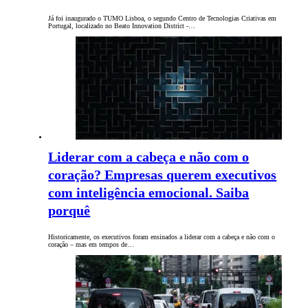
Já foi inaugurado o TUMO Lisboa, o segundo Centro de Tecnologias Criativas em
Portugal, localizado no Beato Innovation District -…
Liderar com a cabeça e não com o
coração? Empresas querem executivos
com inteligência emocional. Saiba
porquê
Historicamente, os executivos foram ensinados a liderar com a cabeça e não com o
coração – mas em tempos de…