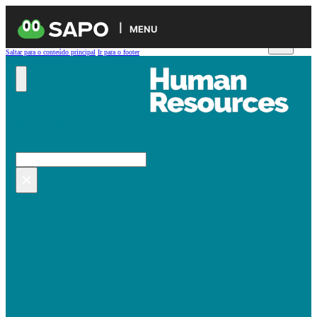
MENU
Saltar para o conteúdo principal
Ir para o footer
Pesquisar no site
Pesquisar
×