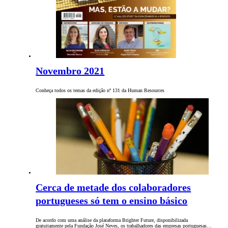
Novembro 2021
Conheça todos os temas da edição nº 131 da Human Resources
Cerca de metade dos colaboradores
portugueses só tem o ensino básico
De acordo com uma análise da plataforma Brighter Future, disponibilizada
gratuitamente pela Fundação José Neves, os trabalhadores das empresas portuguesas…