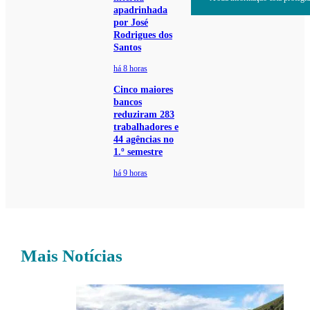
apadrinhada
por José
Rodrigues dos
Santos
há 8 horas
Cinco maiores
bancos
reduziram 283
trabalhadores e
44 agências no
1.º semestre
há 9 horas
Mais Notícias