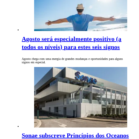
Agosto será especialmente positivo (a
todos os níveis) para estes seis signos
Agosto chega com uma energia de grandes mudanças e oportunidades para alguns
signos em especial.
Sonae subscreve Princípios dos Oceanos