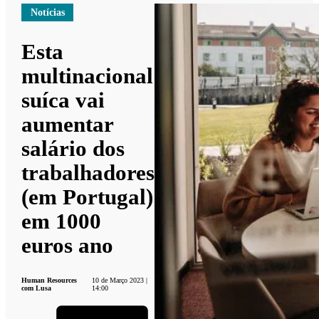
Notícias
Esta
multinacional
suíca vai
aumentar
salário dos
trabalhadores
(em Portugal)
em 1000
euros ano
Human Resources
10 de Março 2023 |
com Lusa
14:00