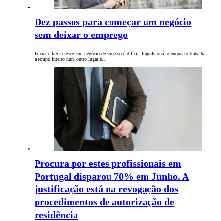
Dez passos para começar um negócio
sem deixar o emprego
Iniciar e fazer crescer um negócio de sucesso é difícil. Impulsioná-lo enquanto trabalha
a tempo inteiro num outro lugar é…
Procura por estes profissionais em
Portugal disparou 70% em Junho. A
justificação está na revogação dos
procedimentos de autorização de
residência