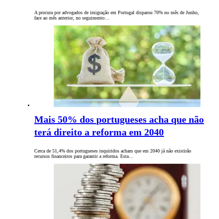
A procura por advogados de imigração em Portugal disparou 70% no mês de Junho,
face ao mês anterior, no seguimento…
Mais 50% dos portugueses acha que não
ter​á​ direito a reforma em 2040
Cerca de 51,4% dos portugueses inquiridos acham que em 2040 já não existirão
recursos financeiros para garantir a reforma. Esta…