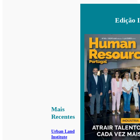
Edição 
Mais
Recentes
Urban Land
Institute