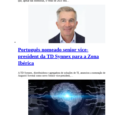
que, apesar das melhorias, o verão de 2021 terá…
Português nomeado senior vice-
president da TD Synnex para a Zona
Ibérica
A TD Synnex, distribuidora e agregadora de soluções de TI, anunciou a nomeação de
Augusto Soveral como novo Senior vice-president,…