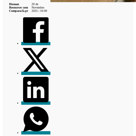
Human
29 de
Resources com
Novembro
ComparaJá.pt
2025 | 10:00