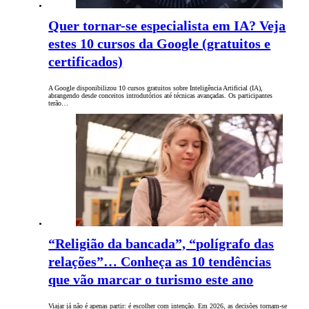
Quer tornar-se especialista em IA? Veja
estes 10 cursos da Google (gratuitos e
certificados)
A Google disponibilizou 10 cursos gratuitos sobre Inteligência Artificial (IA),
abrangendo desde conceitos introdutórios até técnicas avançadas. Os participantes
terão…
“Religião da bancada”, “polígrafo das
relações”… Conheça as 10 tendências
que vão marcar o turismo este ano
Viajar já não é apenas partir: é escolher com intenção. Em 2026, as decisões tornam-se