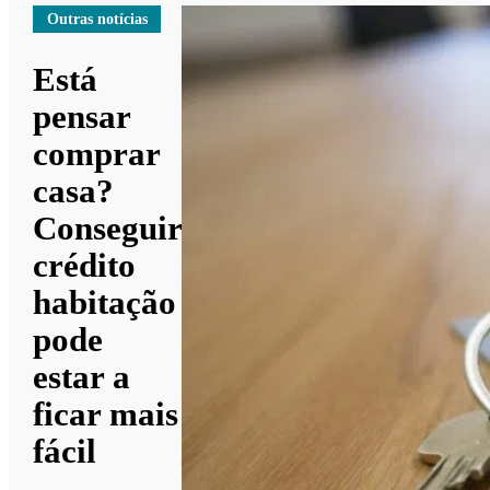
Outras notícias
Está
pensar
comprar
casa?
Conseguir
crédito
habitação
pode
estar a
ficar mais
fácil