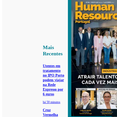
Mais
Recentes
Utentes em
tratamento
no IPO Porto
podem viajar
na Rede
Expresso por
6 euros
há 59 minutos
Cruz
Vermelha