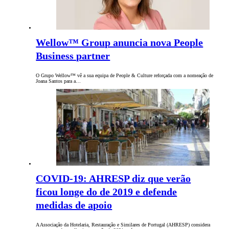
Wellow™ Group anuncia nova People
Business partner
O Grupo Wellow™ vê a sua equipa de People & Culture reforçada com a nomeação de
Joana Santos para a…
COVID-19: AHRESP diz que verão
ficou longe do de 2019 e defende
medidas de apoio
A Associação da Hotelaria, Restauração e Similares de Portugal (AHRESP) considera