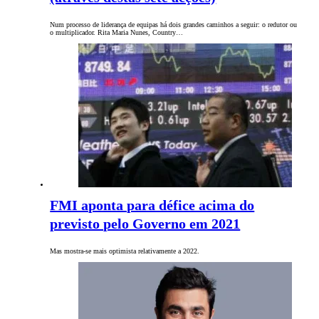
Num processo de liderança de equipas há dois grandes caminhos a seguir: o redutor ou
o multiplicador. Rita Maria Nunes, Country…
FMI aponta para défice acima do
previsto pelo Governo em 2021
Mas mostra-se mais optimista relativamente a 2022.