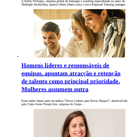
A Keller Williams, empresa global de formação e coaching especializada no ramo de
Mediação Imobiliária, anuncia Marta Maria como a nova Regional Training manager.
Homens líderes e responsáveis de
equipas. apontam atracção e retenção
de talento como principal prioridade.
Mulheres assumem outra
Estes dados fazem parte da análise “Novos Líderes para Novos Tempos”, desenvolvida
pela Claire Joster People first, empresa do Grupo…