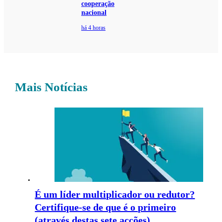
cooperação
nacional
há 4 horas
Mais Notícias
É um líder multiplicador ou redutor?
Certifique-se de que é o primeiro
(através destas sete acções)