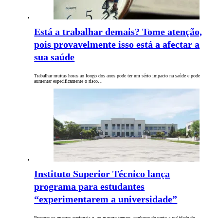
Está a trabalhar demais? Tome atenção,
pois provavelmente isso está a afectar a
sua saúde
Trabalhar muitas horas ao longo dos anos pode ter um sério impacto na saúde e pode
aumentar especificamente o risco…
Instituto Superior Técnico lança
programa para estudantes
“experimentarem a universidade”
Preparar os exames nacionais e, ao mesmo tempo, conhecer de perto a realidade do