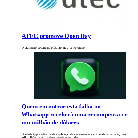
ATEC promove Open Day
O dia aberto decorre no próximo dia 7 de Fevereiro.
Quem encontrar esta falha no
Whatsapp receberá uma recompensa de
um milhão de dólares
O WhatsApp é actualmente a aplicação de mensagens mais utilizada no mundo, com 3
mil milhões de utilizadores, tendo-se tornado…