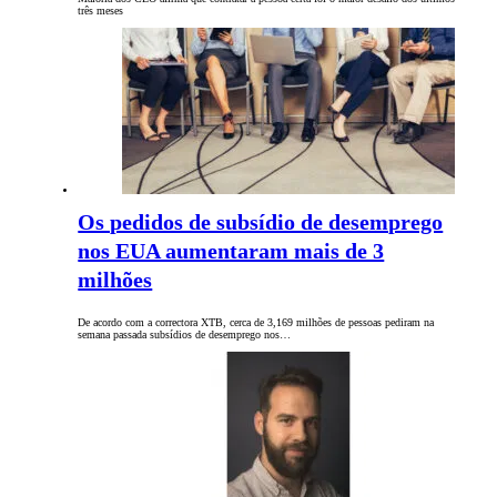
três meses
Os pedidos de subsídio de desemprego
nos EUA aumentaram mais de 3
milhões
De acordo com a correctora XTB, cerca de 3,169 milhões de pessoas pediram na
semana passada subsídios de desemprego nos…