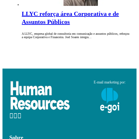
LLYC reforça área Corporativa e de
Assuntos Públicos
A LLYC, empresa global de consultoria em comunicação e assuntos públicos, reforçou
a equipa Corporativa e Financeira. Joel Soares integra…
E-mail marketing por:
Sobre