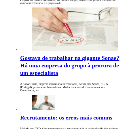
ensino universitário é a proposta do…
Gostava de trabalhar na gigante Sonae?
Há uma empresa do grupo à procura de
um especialista
A Sonae Sierra, empresa imobiliária internacional, detida pela Sonae, SGPS
(Portugal), procura um International Media Relations & Communications
Coordinator, em…
Recrutamento: os erros mais comuns
Maioria dos CEO afirma que contratar a pessoa certa foi o maior desafio dos últimos