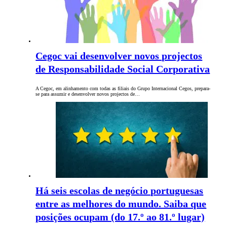
Cegoc vai desenvolver novos projectos
de Responsabilidade Social Corporativa
A Cegoc, em alinhamento com todas as filiais do Grupo Internacional Cegos, prepara-
se para assumir e desenvolver novos projectos de…
Há seis escolas de negócio portuguesas
entre as melhores do mundo. Saiba que
posições ocupam (do 17.º ao 81.º lugar)