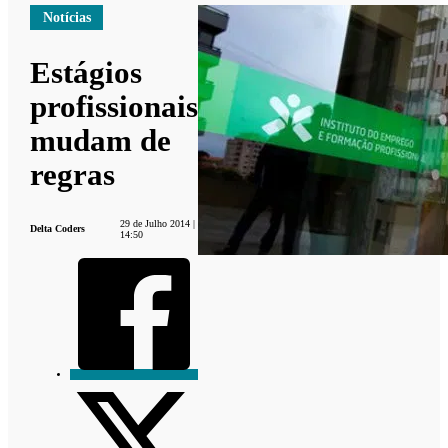
Notícias
Estágios
profissionais
mudam de
regras
29 de Julho 2014 |
Delta Coders
14:50