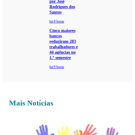
por José
Rodrigues dos
Santos
há 8 horas
Cinco maiores
bancos
reduziram 283
trabalhadores e
44 agências no
1.º semestre
há 9 horas
Mais Notícias