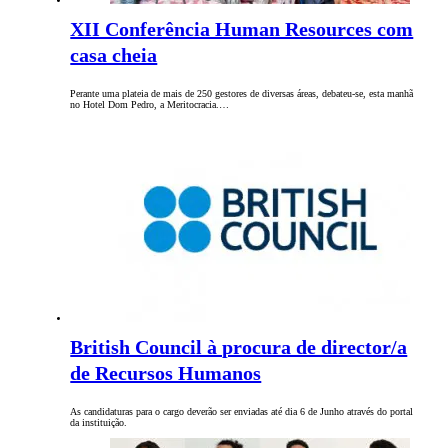
XII Conferência Human Resources com
casa cheia
Perante uma plateia de mais de 250 gestores de diversas áreas, debateu-se, esta manhã
no Hotel Dom Pedro, a Meritocracia.…
British Council à procura de director/a
de Recursos Humanos
As candidaturas para o cargo deverão ser enviadas até dia 6 de Junho através do portal
da instituição.