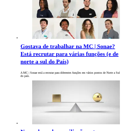
Gostava de trabalhar na MC | Sonae?
Está recrutar para várias funções (e de
norte a sul do País)
A MC | Sonae está a recrutar para diferentes funções em vários pontos de Norte a Sul
do país.