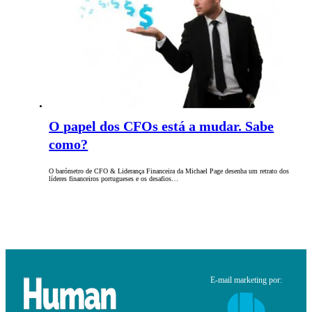
O papel dos CFOs está a mudar. Sabe
como?
O barómetro de CFO & Liderança Financeira da Michael Page desenha um retrato dos
líderes financeiros portugueses e os desafios…
E-mail marketing por: