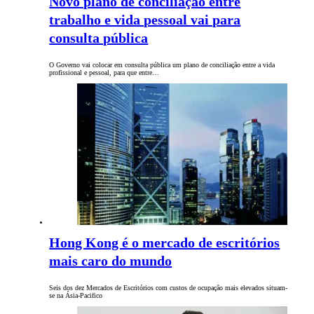
Novo plano de conciliação entre
trabalho e vida pessoal vai para
consulta pública
O Governo vai colocar em consulta pública um plano de conciliação entre a vida
profissional e pessoal, para que entre…
Hong Kong é o mercado de escritórios
mais caro do mundo
Seis dos dez Mercados de Escritórios com custos de ocupação mais elevados situam-
se na Ásia-Pacifico