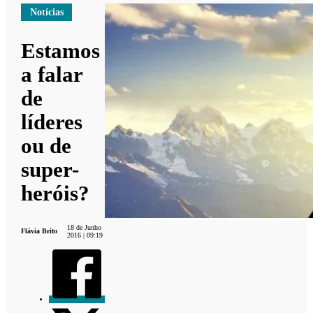
Notícias
Estamos
a falar
de
líderes
ou de
super-
heróis?
18 de Junho
Flávia Brito
2016 | 09:19