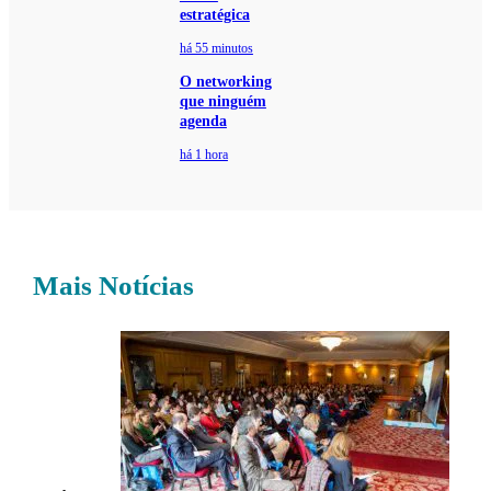
estratégica
há 55 minutos
O networking
que ninguém
agenda
há 1 hora
Mais Notícias