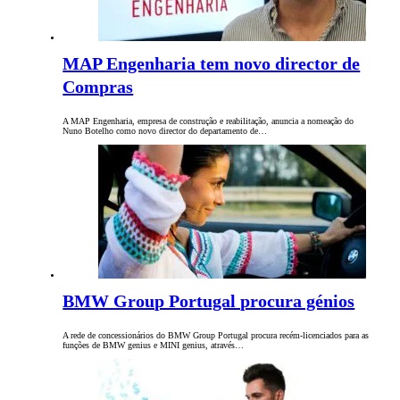
MAP Engenharia tem novo director de
Compras
A MAP Engenharia, empresa de construção e reabilitação, anuncia a nomeação do
Nuno Botelho como novo director do departamento de…
BMW Group Portugal procura génios
A rede de concessionários do BMW Group Portugal procura recém-licenciados para as
funções de BMW genius e MINI genius, através…