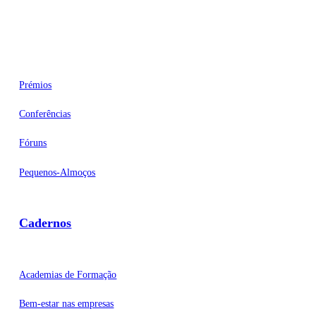
Eventos
Prémios
Conferências
Fóruns
Pequenos-Almoços
Cadernos
Academias de Formação
Bem-estar nas empresas