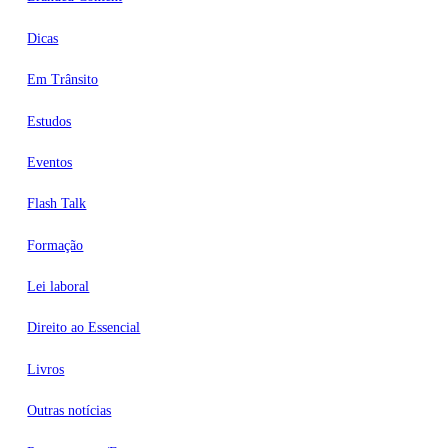
Dicas
Em Trânsito
Estudos
Eventos
Flash Talk
Formação
Lei laboral
Direito ao Essencial
Livros
Outras notícias