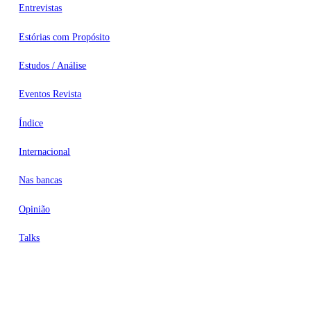
Entrevistas
Estórias com Propósito
Estudos / Análise
Eventos Revista
Índice
Internacional
Nas bancas
Opinião
Talks
Videocasts