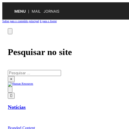
MENU
MAIL
JORNAIS
Saltar para o conteúdo principal
Ir para o footer
Pesquisar no site
Pesquisar
×
Notícias
Branded Content