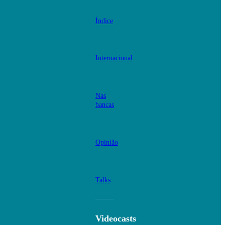
Índice
Internacional
Nas
bancas
Opinião
Talks
Videocasts