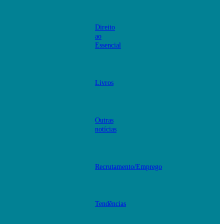
Direito
ao
Essencial
Livros
Outras
notícias
Recrutamento/Emprego
Tendências