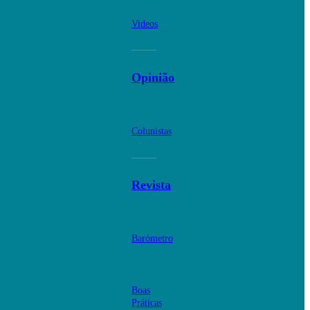
Videos
Opinião
Colunistas
Revista
Barómetro
Boas
Práticas