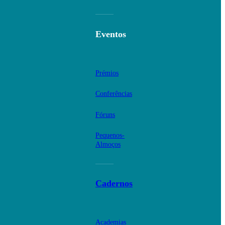
Eventos
Prémios
Conferências
Fóruns
Pequenos-
Almoços
Cadernos
Academias