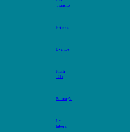
Em
Trânsito
Estudos
Eventos
Flash
Talk
Formação
Lei
laboral