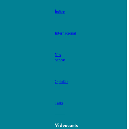
Índice
Internacional
Nas
bancas
Opinião
Talks
Videocasts