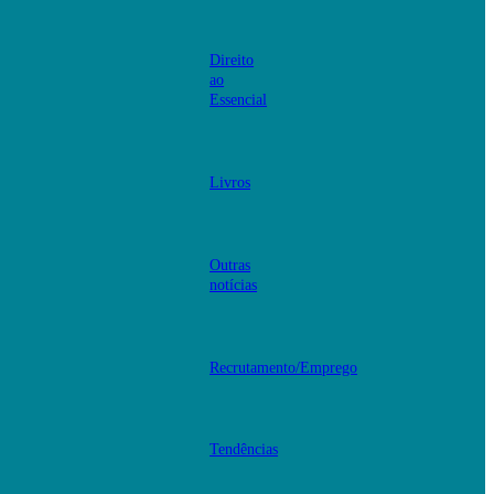
Direito
ao
Essencial
Livros
Outras
notícias
Recrutamento/Emprego
Tendências