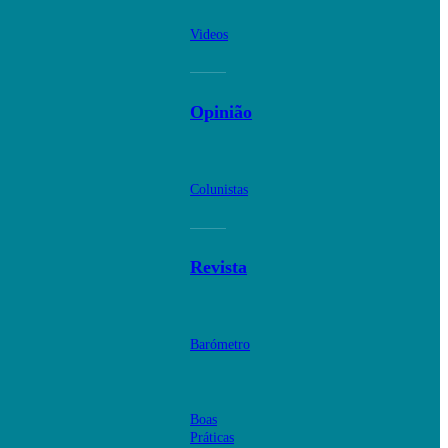
Videos
Opinião
Colunistas
Revista
Barómetro
Boas
Práticas