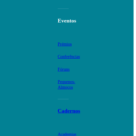
Eventos
Prémios
Conferências
Fóruns
Pequenos-
Almoços
Cadernos
Academias