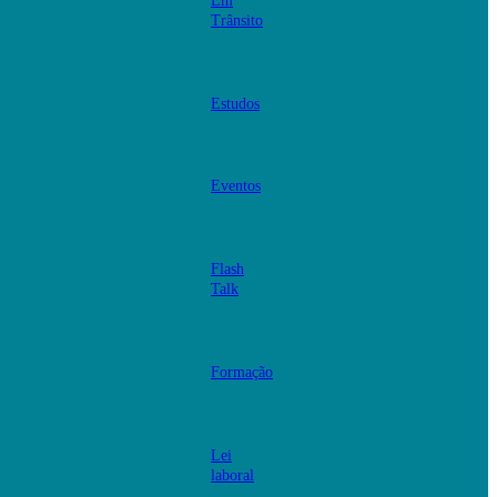
Em
Trânsito
Estudos
Eventos
Flash
Talk
Formação
Lei
laboral