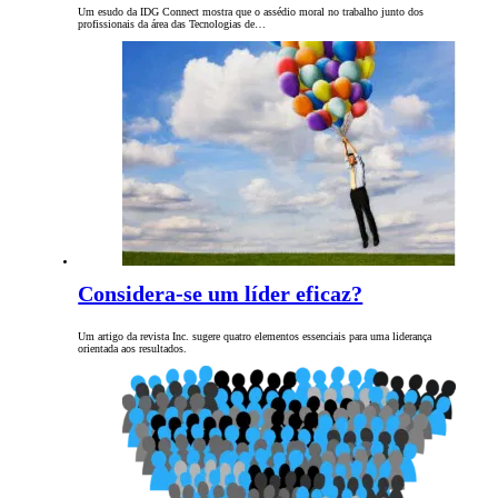
Um esudo da IDG Connect mostra que o assédio moral no trabalho junto dos
profissionais da área das Tecnologias de…
Considera-se um líder eficaz?
Um artigo da revista Inc. sugere quatro elementos essenciais para uma liderança
orientada aos resultados.