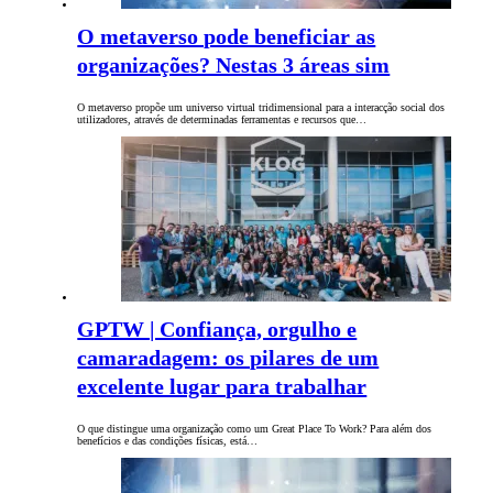
O metaverso pode beneficiar as
organizações? Nestas 3 áreas sim
O metaverso propõe um universo virtual tridimensional para a interacção social dos
utilizadores, através de determinadas ferramentas e recursos que…
GPTW | Confiança, orgulho e
camaradagem: os pilares de um
excelente lugar para trabalhar
O que distingue uma organização como um Great Place To Work? Para além dos
benefícios e das condições físicas, está…