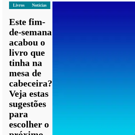
Livros
Notícias
Este fim-
de-semana
acabou o
livro que
tinha na
mesa de
cabeceira?
Veja estas
sugestões
para
escolher o
próximo