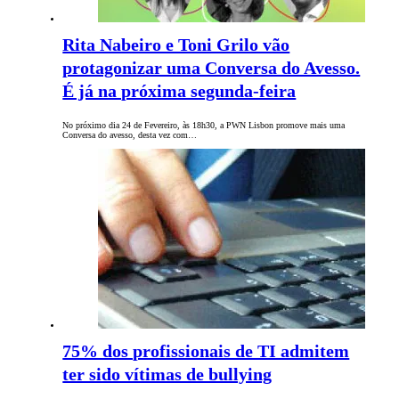
Rita Nabeiro e Toni Grilo vão
protagonizar uma Conversa do Avesso.
É já na próxima segunda-feira
No próximo dia 24 de Fevereiro, às 18h30, a PWN Lisbon promove mais uma
Conversa do avesso, desta vez com…
75% dos profissionais de TI admitem
ter sido vítimas de bullying