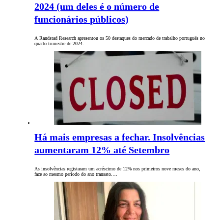
2024 (um deles é o número de
funcionários públicos)
A Randstad Research apresentou os 50 destaques do mercado de trabalho português no
quarto trimestre de 2024.
Há mais empresas a fechar. Insolvências
aumentaram 12% até Setembro
As insolvências registaram um acréscimo de 12% nos primeiros nove meses do ano,
face ao mesmo período do ano transato.…