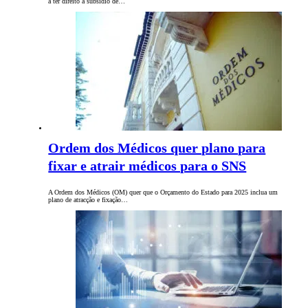
a ter direito a subsídio de…
Ordem dos Médicos quer plano para
fixar e atrair médicos para o SNS
A Ordem dos Médicos (OM) quer que o Orçamento do Estado para 2025 inclua um
plano de atracção e fixação…