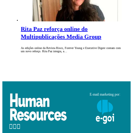
Rita Paz reforça online do
Multipublicações Media Group
As edições online da Revista Risco, Forever Young e Executive Digest contam com
um novo reforço. Rita Paz integra, a…
E-mail marketing por: