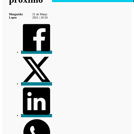
Margarida
21 de Março
Lopes
2021 | 20:50