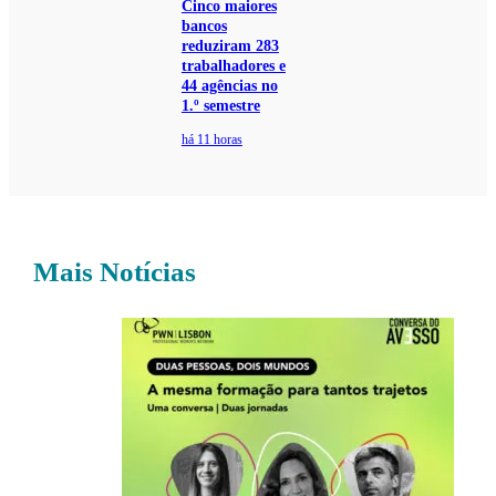
Cinco maiores
bancos
reduziram 283
trabalhadores e
44 agências no
1.º semestre
há 11 horas
Mais Notícias