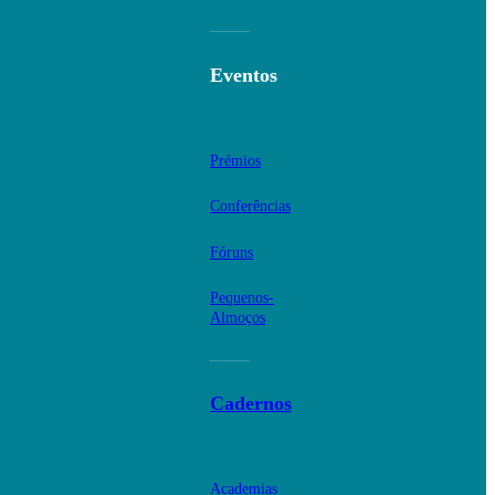
Eventos
Prémios
Conferências
Fóruns
Pequenos-
Almoços
Cadernos
Academias