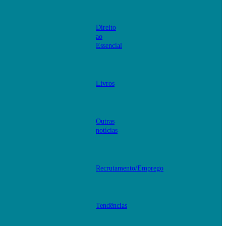
Direito
ao
Essencial
Livros
Outras
notícias
Recrutamento/Emprego
Tendências