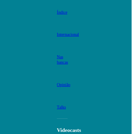
Índice
Internacional
Nas
bancas
Opinião
Talks
Videocasts