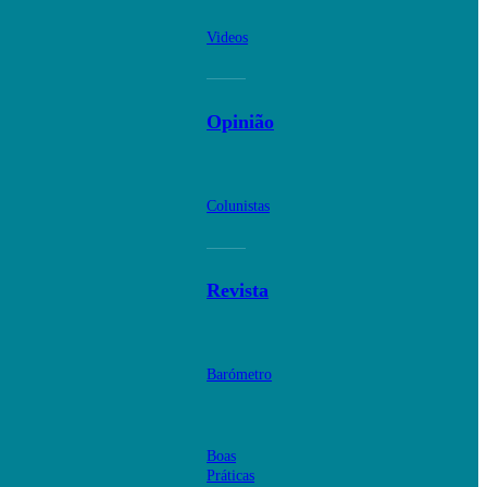
Videos
Opinião
Colunistas
Revista
Barómetro
Boas
Práticas