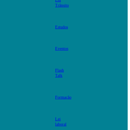
Em
Trânsito
Estudos
Eventos
Flash
Talk
Formação
Lei
laboral