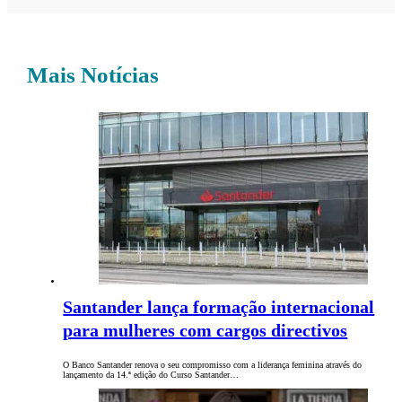
Mais Notícias
Santander lança formação internacional
para mulheres com cargos directivos
O Banco Santander renova o seu compromisso com a liderança feminina através do
lançamento da 14.ª edição do Curso Santander…