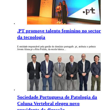
.PT promove talento feminino no sector
da tecnologia
E entidade responsável pela gestão do domínio português .pt, atribuiu o prémio
Jovem Aluna.pt a Rita Polido, da escola básica…
Sociedade Portuguesa de Patologia da
Coluna Vertebral elegeu novo
presidente da direcção