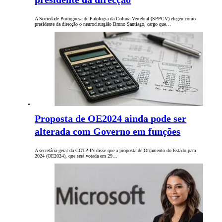
A Sociedade Portuguesa de Patologia da Coluna Vertebral (SPPCV) elegeu como
presidente da direcção o neurocirurgião Bruno Santiago, cargo que…
Proposta de OE2024 ainda pode ser
alterada com Governo em funções
A secretária-geral da CGTP-IN disse que a proposta de Orçamento do Estado para
2024 (OE2024), que será votada em 29…