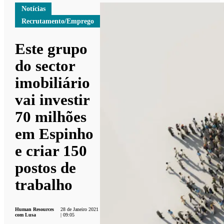
Notícias
Recrutamento/Emprego
Este grupo
do sector
imobiliário
vai investir
70 milhões
em Espinho
e criar 150
postos de
trabalho
Human Resources
28 de Janeiro 2021
com Lusa
| 09:05