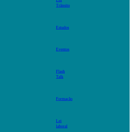
Em
Trânsito
Estudos
Eventos
Flash
Talk
Formação
Lei
laboral