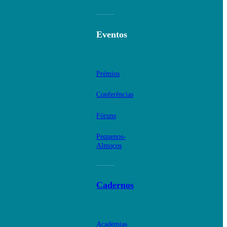
Eventos
Prémios
Conferências
Fóruns
Pequenos-
Almoços
Cadernos
Academias