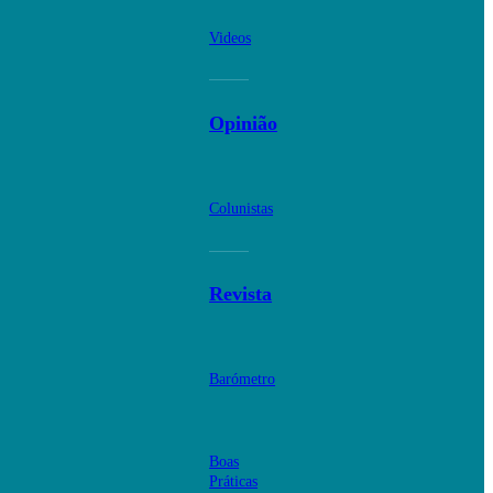
Videos
Opinião
Colunistas
Revista
Barómetro
Boas
Práticas