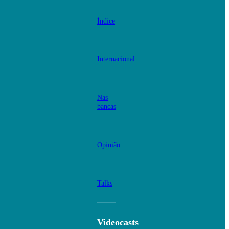
Índice
Internacional
Nas
bancas
Opinião
Talks
Videocasts