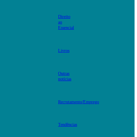
Direito
ao
Essencial
Livros
Outras
notícias
Recrutamento/Emprego
Tendências